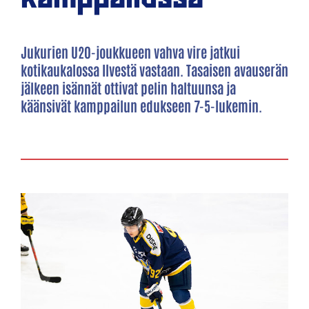
Jukurien U20-joukkueen vahva vire jatkui
kotikaukalossa Ilvestä vastaan. Tasaisen avauserän
jälkeen isännät ottivat pelin haltuunsa ja
käänsivät kamppailun edukseen 7-5-lukemin.