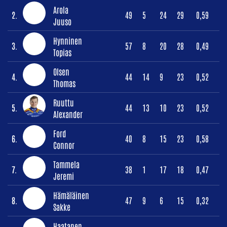
Arola
2.
49
5
24
29
0,59
Juuso
Hynninen
3.
57
8
20
28
0,49
Topias
Olsen
4.
44
14
9
23
0,52
Thomas
Ruuttu
5.
44
13
10
23
0,52
Alexander
Ford
6.
40
8
15
23
0,58
Connor
Tammela
7.
38
1
17
18
0,47
Jeremi
Hämäläinen
8.
47
9
6
15
0,32
Sakke
Haatanen