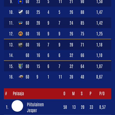
9.
60
23
5
11
21
90
1,50
10.
60
25
4
5
26
88
1,47
11.
60
20
9
7
24
85
1,42
12.
60
16
9
9
26
75
1,25
13.
60
16
7
9
28
71
1,18
14.
60
16
6
6
32
66
1,10
15.
60
15
6
7
32
64
1,07
16.
60
9
1
11
39
40
0,67
#
Pelaaja
O
M
S
P
P/O
Piitulainen
1.
58
13
20
33
0,57
Jesper