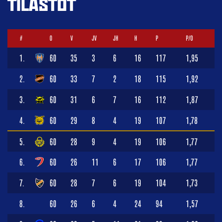
TILASTOT
#
O
V
JV
JH
H
P
P/O
1.
60
35
3
6
16
117
1,95
2.
60
33
7
2
18
115
1,92
3.
60
31
6
7
16
112
1,87
4.
60
29
8
4
19
107
1,78
5.
60
28
9
4
19
106
1,77
6.
60
26
11
6
17
106
1,77
7.
60
28
7
6
19
104
1,73
8.
60
26
6
4
24
94
1,57