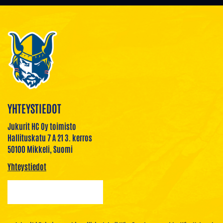
YHTEYSTIEDOT
Jukurit HC Oy toimisto
Hallituskatu 7 A 21 3. kerros
50100 Mikkeli, Suomi
Yhteystiedot