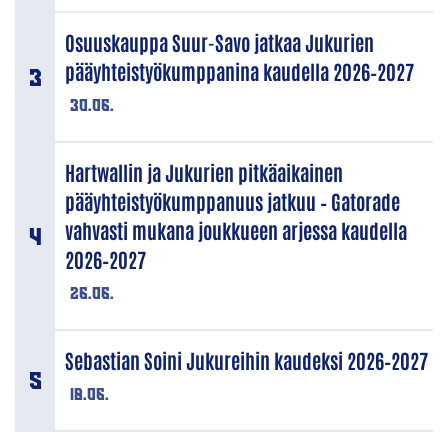
Osuuskauppa Suur-Savo jatkaa Jukurien
pääyhteistyökumppanina kaudella 2026–2027
30.06.
Hartwallin ja Jukurien pitkäaikainen
pääyhteistyökumppanuus jatkuu – Gatorade
vahvasti mukana joukkueen arjessa kaudella
2026–2027
26.06.
Sebastian Soini Jukureihin kaudeksi 2026–2027
18.06.