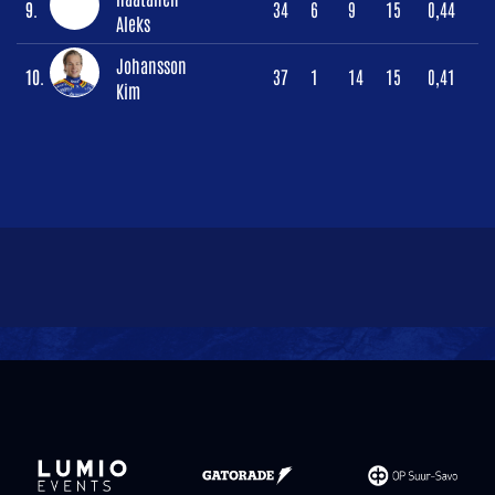
9.
34
6
9
15
0,44
Aleks
Johansson
10.
37
1
14
15
0,41
Kim