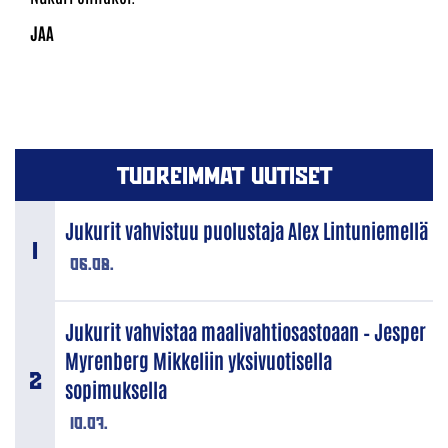
TUOREIMMAT UUTISET
Jukurit vahvistuu puolustaja Alex Lintuniemellä
06.08.
Jukurit vahvistaa maalivahtiosastoaan – Jesper
Myrenberg Mikkeliin yksivuotisella
sopimuksella
10.07.