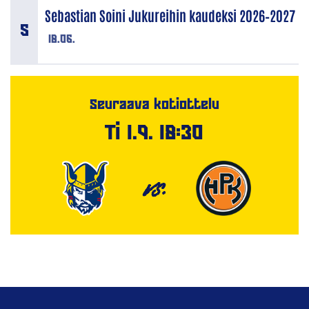
Sebastian Soini Jukureihin kaudeksi 2026–2027
18.06.
Seuraava kotiottelu
Ti 1.9. 18:30
VS.