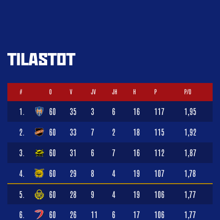
TILASTOT
#
O
V
JV
JH
H
P
P/O
1.
60
35
3
6
16
117
1,95
2.
60
33
7
2
18
115
1,92
3.
60
31
6
7
16
112
1,87
4.
60
29
8
4
19
107
1,78
5.
60
28
9
4
19
106
1,77
6.
60
26
11
6
17
106
1,77