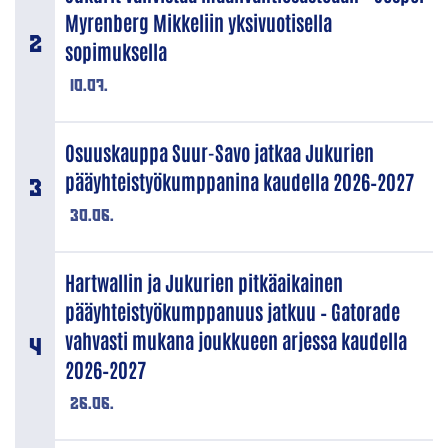
Myrenberg Mikkeliin yksivuotisella
sopimuksella
10.07.
Osuuskauppa Suur-Savo jatkaa Jukurien
pääyhteistyökumppanina kaudella 2026–2027
30.06.
Hartwallin ja Jukurien pitkäaikainen
pääyhteistyökumppanuus jatkuu – Gatorade
vahvasti mukana joukkueen arjessa kaudella
2026–2027
26.06.