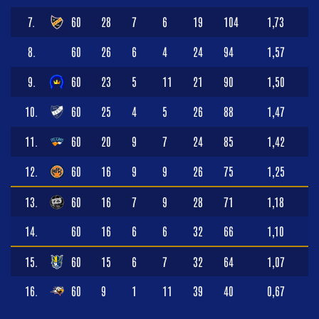
7.
60
28
7
6
19
104
1,73
8.
60
26
6
4
24
94
1,57
9.
60
23
5
11
21
90
1,50
10.
60
25
4
5
26
88
1,47
11.
60
20
9
7
24
85
1,42
12.
60
16
9
9
26
75
1,25
13.
60
16
7
9
28
71
1,18
14.
60
16
6
6
32
66
1,10
15.
60
15
6
7
32
64
1,07
16.
60
9
1
11
39
40
0,67