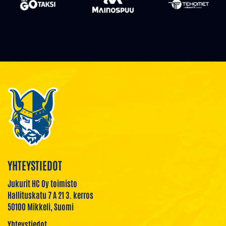
YHTEYSTIEDOT
Jukurit HC Oy toimisto
Hallituskatu 7 A 21 3. kerros
50100 Mikkeli, Suomi
Yhteystiedot