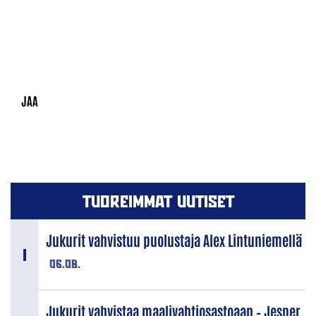
TUOREIMMAT UUTISET
Jukurit vahvistuu puolustaja Alex Lintuniemellä
06.08.
Jukurit vahvistaa maalivahtiosastoaan – Jesper