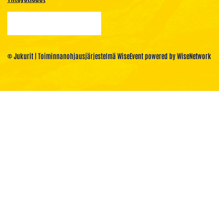
© Jukurit
| Toiminnanohjausjärjestelmä
WiseEvent
powered by
WiseNetwork