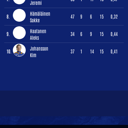
Jeremi
Hämäläinen
8.
47
9
6
15
0,32
Sakke
Haatanen
9.
34
6
9
15
0,44
Aleks
Johansson
10.
37
1
14
15
0,41
Kim