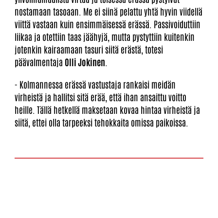
nostamaan tasoaan. Me ei siinä pelattu yhtä hyvin viidellä
viittä vastaan kuin ensimmäisessä erässä. Passivoiduttiin
liikaa ja otettiin taas jäähyjä, mutta pystyttiin kuitenkin
jotenkin kairaamaan tasuri siitä erästä, totesi
päävalmentaja
Olli Jokinen
.
- Kolmannessa erässä vastustaja rankaisi meidän
virheistä ja hallitsi sitä erää, että ihan ansaittu voitto
heille. Tällä hetkellä maksetaan kovaa hintaa virheistä ja
siitä, ettei olla tarpeeksi tehokkaita omissa paikoissa.