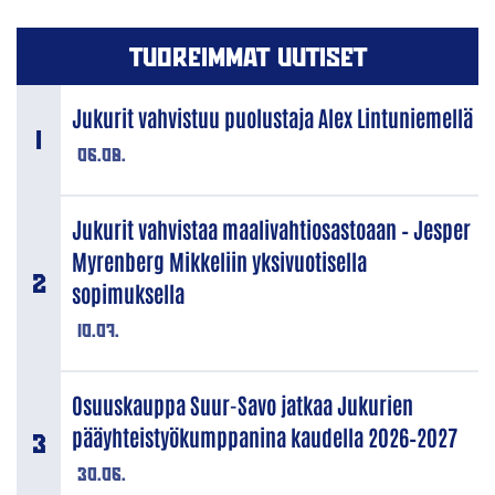
TUOREIMMAT UUTISET
Jukurit vahvistuu puolustaja Alex Lintuniemellä
06.08.
Jukurit vahvistaa maalivahtiosastoaan – Jesper
Myrenberg Mikkeliin yksivuotisella
sopimuksella
10.07.
Osuuskauppa Suur-Savo jatkaa Jukurien
pääyhteistyökumppanina kaudella 2026–2027
30.06.