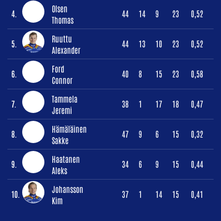
Olsen
4.
44
14
9
23
0,52
Thomas
Ruuttu
5.
44
13
10
23
0,52
Alexander
Ford
6.
40
8
15
23
0,58
Connor
Tammela
7.
38
1
17
18
0,47
Jeremi
Hämäläinen
8.
47
9
6
15
0,32
Sakke
Haatanen
9.
34
6
9
15
0,44
Aleks
Johansson
10.
37
1
14
15
0,41
Kim