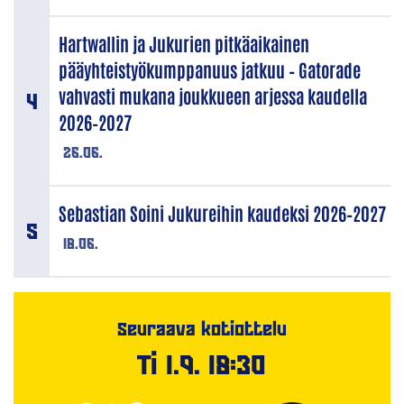
Hartwallin ja Jukurien pitkäaikainen
pääyhteistyökumppanuus jatkuu – Gatorade
vahvasti mukana joukkueen arjessa kaudella
2026–2027
26.06.
Sebastian Soini Jukureihin kaudeksi 2026–2027
18.06.
Seuraava kotiottelu
Ti 1.9. 18:30