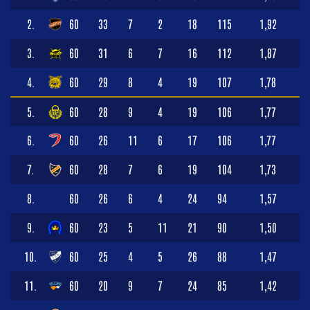
2.
60
33
7
2
18
115
1,92
3.
60
31
6
7
16
112
1,87
4.
60
29
8
4
19
107
1,78
5.
60
28
9
4
19
106
1,77
6.
60
26
11
6
17
106
1,77
7.
60
28
7
6
19
104
1,73
8.
60
26
6
4
24
94
1,57
9.
60
23
5
11
21
90
1,50
10.
60
25
4
5
26
88
1,47
11.
60
20
9
7
24
85
1,42