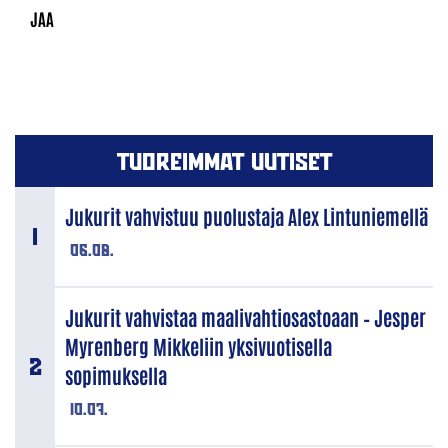
TUOREIMMAT UUTISET
Jukurit vahvistuu puolustaja Alex Lintuniemellä
06.08.
Jukurit vahvistaa maalivahtiosastoaan – Jesper
Myrenberg Mikkeliin yksivuotisella
sopimuksella
10.07.