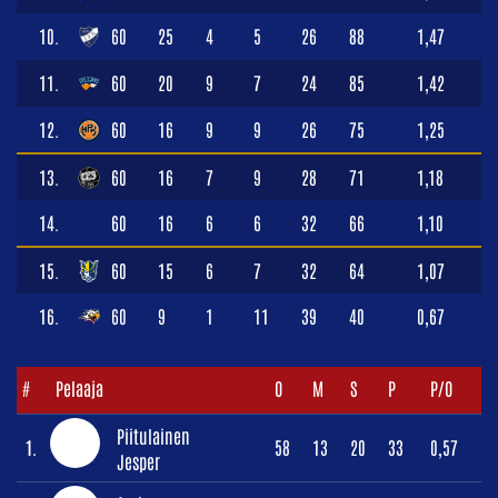
10.
60
25
4
5
26
88
1,47
11.
60
20
9
7
24
85
1,42
12.
60
16
9
9
26
75
1,25
13.
60
16
7
9
28
71
1,18
14.
60
16
6
6
32
66
1,10
15.
60
15
6
7
32
64
1,07
16.
60
9
1
11
39
40
0,67
#
Pelaaja
O
M
S
P
P/O
Piitulainen
1.
58
13
20
33
0,57
Jesper