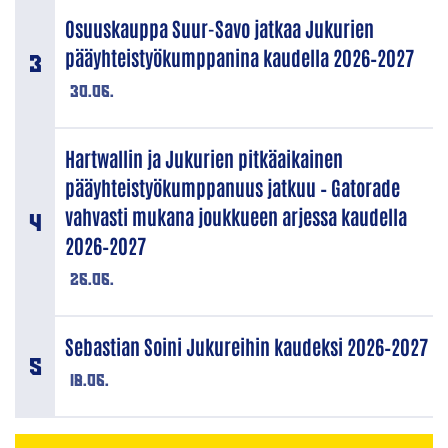
Osuuskauppa Suur-Savo jatkaa Jukurien
pääyhteistyökumppanina kaudella 2026–2027
30.06.
Hartwallin ja Jukurien pitkäaikainen
pääyhteistyökumppanuus jatkuu – Gatorade
vahvasti mukana joukkueen arjessa kaudella
2026–2027
26.06.
Sebastian Soini Jukureihin kaudeksi 2026–2027
18.06.