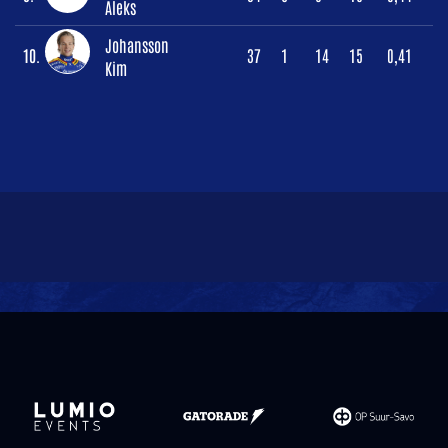
Aleks
Johansson
10.
37
1
14
15
0,41
Kim