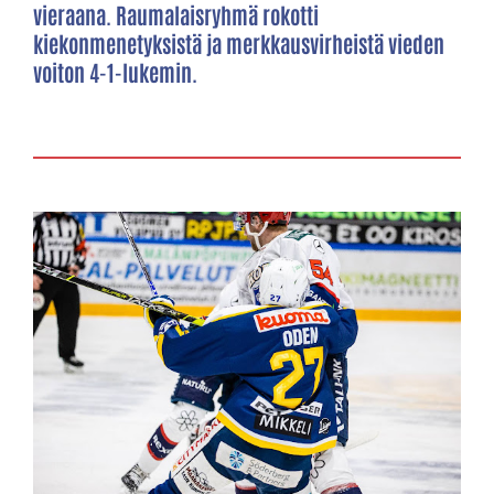
vieraana. Raumalaisryhmä rokotti
kiekonmenetyksistä ja merkkausvirheistä vieden
voiton 4-1-lukemin.