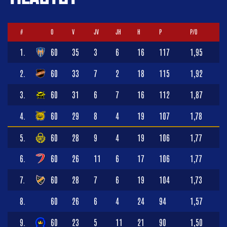
#
O
V
JV
JH
H
P
P/O
1.
60
35
3
6
16
117
1,95
2.
60
33
7
2
18
115
1,92
3.
60
31
6
7
16
112
1,87
4.
60
29
8
4
19
107
1,78
5.
60
28
9
4
19
106
1,77
6.
60
26
11
6
17
106
1,77
7.
60
28
7
6
19
104
1,73
8.
60
26
6
4
24
94
1,57
9.
60
23
5
11
21
90
1,50