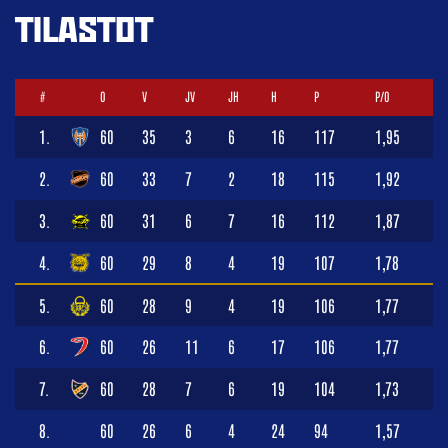
TILASTOT
#
O
V
JV
JH
H
P
P/O
1.
60
35
3
6
16
117
1,95
2.
60
33
7
2
18
115
1,92
3.
60
31
6
7
16
112
1,87
4.
60
29
8
4
19
107
1,78
5.
60
28
9
4
19
106
1,77
6.
60
26
11
6
17
106
1,77
7.
60
28
7
6
19
104
1,73
8.
60
26
6
4
24
94
1,57