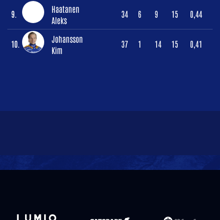
Haatanen
9.
34
6
9
15
0,44
Aleks
Johansson
10.
37
1
14
15
0,41
Kim