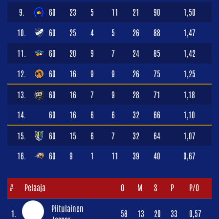
9.
60
23
5
11
21
90
1,50
10.
60
25
4
5
26
88
1,47
11.
60
20
9
7
24
85
1,42
12.
60
16
9
9
26
75
1,25
13.
60
16
7
9
28
71
1,18
14.
60
16
6
6
32
66
1,10
15.
60
15
6
7
32
64
1,07
16.
60
9
1
11
39
40
0,67
#
Pelaaja
O
M
S
P
P/O
Piitulainen
1.
58
13
20
33
0,57