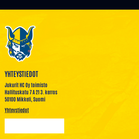
YHTEYSTIEDOT
Jukurit HC Oy toimisto
Hallituskatu 7 A 21 3. kerros
50100 Mikkeli, Suomi
Yhteystiedot