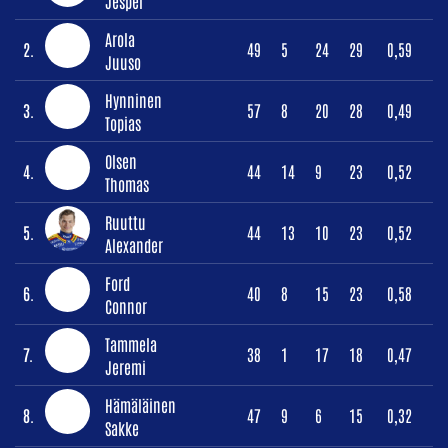
Jesper
Arola
2.
49
5
24
29
0,59
Juuso
Hynninen
3.
57
8
20
28
0,49
Topias
Olsen
4.
44
14
9
23
0,52
Thomas
Ruuttu
5.
44
13
10
23
0,52
Alexander
Ford
6.
40
8
15
23
0,58
Connor
Tammela
7.
38
1
17
18
0,47
Jeremi
Hämäläinen
8.
47
9
6
15
0,32
Sakke