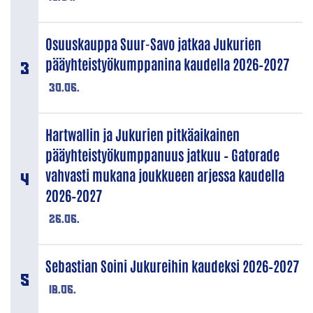
Osuuskauppa Suur-Savo jatkaa Jukurien
pääyhteistyökumppanina kaudella 2026–2027
30.06.
Hartwallin ja Jukurien pitkäaikainen
pääyhteistyökumppanuus jatkuu – Gatorade
vahvasti mukana joukkueen arjessa kaudella
2026–2027
26.06.
Sebastian Soini Jukureihin kaudeksi 2026–2027
18.06.