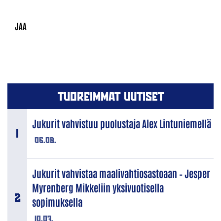
TUOREIMMAT UUTISET
Jukurit vahvistuu puolustaja Alex Lintuniemellä
06.08.
Jukurit vahvistaa maalivahtiosastoaan – Jesper
Myrenberg Mikkeliin yksivuotisella
sopimuksella
10.07.