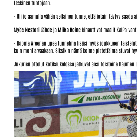
Leskinen tuntojaan.
- Oli jo aamulla vähän sellainen tunne, että jotain täytyy saada 
Myös
Nestori Lähde
ja
Miika Roine
kihauttivat maalit KalPa-vaht
- Ikioma Areenan upea tunnelma lisäsi myös joukkueen taisteluta
kuin moni arvaakaan. Siksikin nämä kolme pistettä maistuvat hyvä
Jukurien ottelut kotikaukalossa jatkuvat ensi torstaina Rauman 