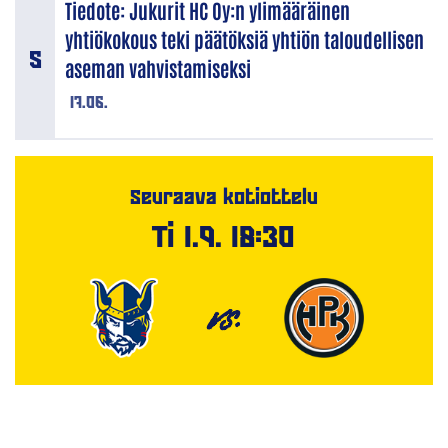
Tiedote: Jukurit HC Oy:n ylimääräinen
yhtiökokous teki päätöksiä yhtiön taloudellisen
aseman vahvistamiseksi
17.06.
Seuraava kotiottelu
Ti 1.9. 18:30
VS.