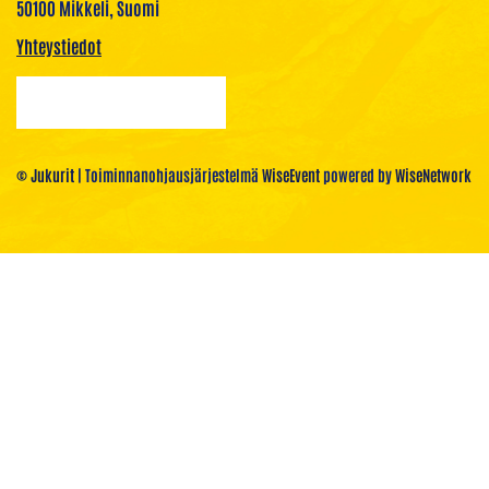
50100 Mikkeli, Suomi
Yhteystiedot
© Jukurit
| Toiminnanohjausjärjestelmä
WiseEvent
powered by
WiseNetwork