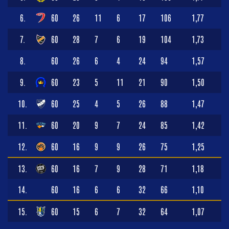
6.
60
26
11
6
17
106
1,77
7.
60
28
7
6
19
104
1,73
8.
60
26
6
4
24
94
1,57
9.
60
23
5
11
21
90
1,50
10.
60
25
4
5
26
88
1,47
11.
60
20
9
7
24
85
1,42
12.
60
16
9
9
26
75
1,25
13.
60
16
7
9
28
71
1,18
14.
60
16
6
6
32
66
1,10
15.
60
15
6
7
32
64
1,07