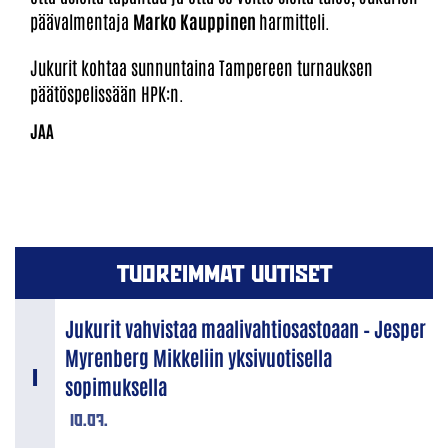
päävalmentaja
Marko Kauppinen
harmitteli.
Jukurit kohtaa sunnuntaina Tampereen turnauksen
päätöspelissään HPK:n.
TUOREIMMAT UUTISET
Jukurit vahvistaa maalivahtiosastoaan – Jesper
Myrenberg Mikkeliin yksivuotisella
sopimuksella
10.07.