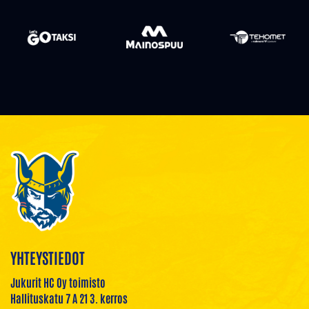
YHTEYSTIEDOT
Jukurit HC Oy toimisto
Hallituskatu 7 A 21 3. kerros