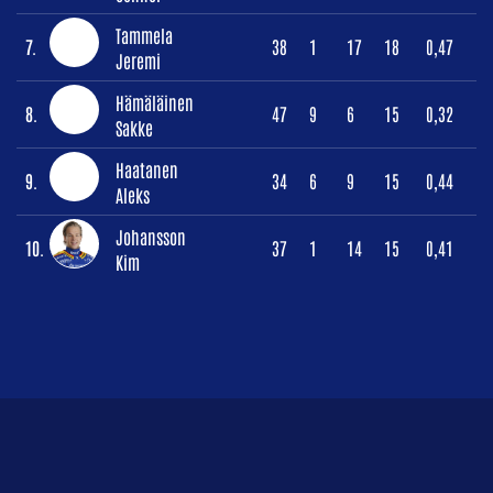
Tammela
7.
38
1
17
18
0,47
Jeremi
Hämäläinen
8.
47
9
6
15
0,32
Sakke
Haatanen
9.
34
6
9
15
0,44
Aleks
Johansson
10.
37
1
14
15
0,41
Kim