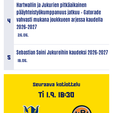
Hartwallin ja Jukurien pitkäaikainen
pääyhteistyökumppanuus jatkuu – Gatorade
vahvasti mukana joukkueen arjessa kaudella
2026–2027
26.06.
Sebastian Soini Jukureihin kaudeksi 2026–2027
18.06.
Seuraava kotiottelu
Ti 1.9. 18:30