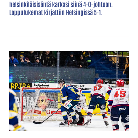
helsinkiläisisäntä karkasi siinä 4-0-johtoon.
Loppulukemat kirjattiin Helsingissä 5-1.