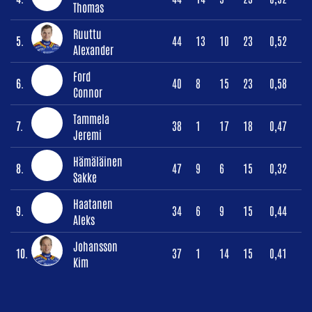
Thomas
Ruuttu
5.
44
13
10
23
0,52
Alexander
Ford
6.
40
8
15
23
0,58
Connor
Tammela
7.
38
1
17
18
0,47
Jeremi
Hämäläinen
8.
47
9
6
15
0,32
Sakke
Haatanen
9.
34
6
9
15
0,44
Aleks
Johansson
10.
37
1
14
15
0,41
Kim