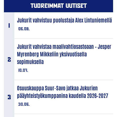
TUOREIMMAT UUTISET
Jukurit vahvistuu puolustaja Alex Lintuniemellä
06.08.
Jukurit vahvistaa maalivahtiosastoaan – Jesper
Myrenberg Mikkeliin yksivuotisella
sopimuksella
10.07.
Osuuskauppa Suur-Savo jatkaa Jukurien
pääyhteistyökumppanina kaudella 2026–2027
30.06.