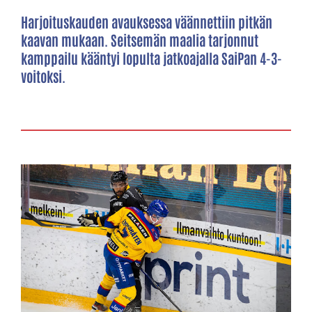
Harjoituskauden avauksessa väännettiin pitkän
kaavan mukaan. Seitsemän maalia tarjonnut
kamppailu kääntyi lopulta jatkoajalla SaiPan 4-3-
voitoksi.