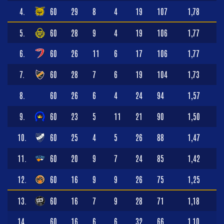
4.
60
29
8
4
19
107
1,78
5.
60
28
9
4
19
106
1,77
6.
60
26
11
6
17
106
1,77
7.
60
28
7
6
19
104
1,73
8.
60
26
6
4
24
94
1,57
9.
60
23
5
11
21
90
1,50
10.
60
25
4
5
26
88
1,47
11.
60
20
9
7
24
85
1,42
12.
60
16
9
9
26
75
1,25
13.
60
16
7
9
28
71
1,18
14.
60
16
6
6
32
66
1,10