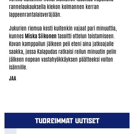
rannelaukauksella kiekon kolmannen kerran
lappeenrantalaisveräjään.
Jukurien riemua kesti kuitenkin vajaat pari minuuttia,
kunnes
Miska Siikonen
tasoitti ottelun toistamiseen.
Kovan kamppailun jälkeen peli eteni aina jatkoajalle
saakka, jossa Kalapudas ratkaisi reilun minuutin pelin
jälkeen nopean vastahyökkäyksen päätteeksi voiton
isännille.
TUOREIMMAT UUTISET