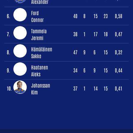
Alexander
Ford
6.
40
8
15
23
0,58
Connor
Tammela
7.
38
1
17
18
0,47
Jeremi
Hämäläinen
8.
47
9
6
15
0,32
Sakke
Haatanen
9.
34
6
9
15
0,44
Aleks
Johansson
10.
37
1
14
15
0,41
Kim