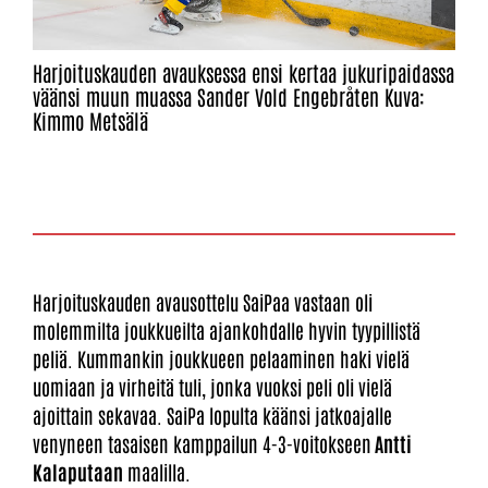
Harjoituskauden avauksessa ensi kertaa jukuripaidassa
väänsi muun muassa Sander Vold Engebråten Kuva:
Kimmo Metsälä
Harjoituskauden avausottelu SaiPaa vastaan oli
molemmilta joukkueilta ajankohdalle hyvin tyypillistä
peliä. Kummankin joukkueen pelaaminen haki vielä
uomiaan ja virheitä tuli, jonka vuoksi peli oli vielä
ajoittain sekavaa. SaiPa lopulta käänsi jatkoajalle
venyneen tasaisen kamppailun 4-3-voitokseen
Antti
Kalaputaan
maalilla.