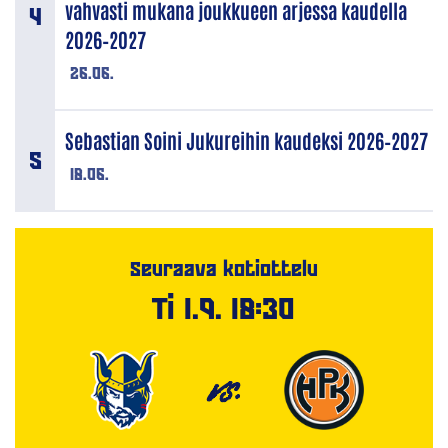
vahvasti mukana joukkueen arjessa kaudella
2026–2027
26.06.
Sebastian Soini Jukureihin kaudeksi 2026–2027
18.06.
Seuraava kotiottelu
Ti 1.9. 18:30
VS.