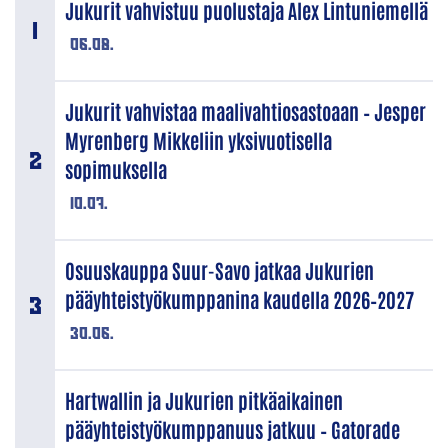
Jukurit vahvistuu puolustaja Alex Lintuniemellä
06.08.
Jukurit vahvistaa maalivahtiosastoaan – Jesper
Myrenberg Mikkeliin yksivuotisella
sopimuksella
10.07.
Osuuskauppa Suur-Savo jatkaa Jukurien
pääyhteistyökumppanina kaudella 2026–2027
30.06.
Hartwallin ja Jukurien pitkäaikainen
pääyhteistyökumppanuus jatkuu – Gatorade