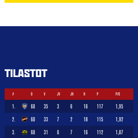
TILASTOT
#
O
V
JV
JH
H
P
P/O
1.
60
35
3
6
16
117
1,95
2.
60
33
7
2
18
115
1,92
3.
60
31
6
7
16
112
1,87