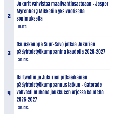
Jukurit vahvistaa maalivahtiosastoaan – Jesper
Myrenberg Mikkeliin yksivuotisella
sopimuksella
10.07.
Osuuskauppa Suur-Savo jatkaa Jukurien
pääyhteistyökumppanina kaudella 2026–2027
30.06.
Hartwallin ja Jukurien pitkäaikainen
pääyhteistyökumppanuus jatkuu – Gatorade
vahvasti mukana joukkueen arjessa kaudella
2026–2027
26.06.