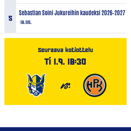
Sebastian Soini Jukureihin kaudeksi 2026–2027
18.06.
Seuraava kotiottelu
Ti 1.9. 18:30
VS.