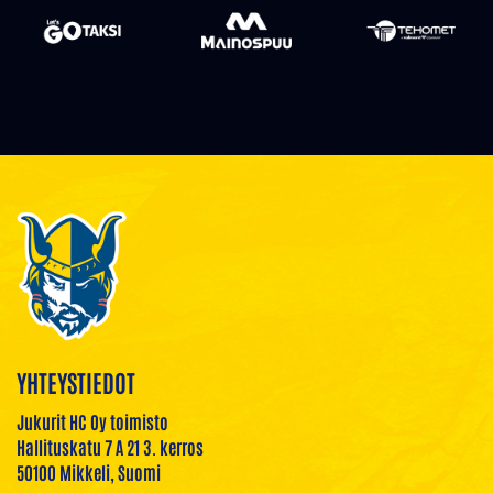
YHTEYSTIEDOT
Jukurit HC Oy toimisto
Hallituskatu 7 A 21 3. kerros
50100 Mikkeli, Suomi