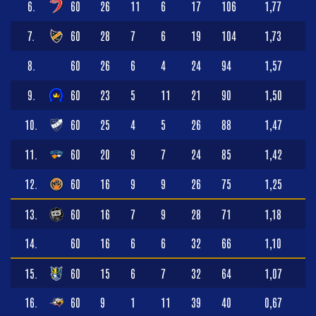
6.
60
26
11
6
17
106
1,77
7.
60
28
7
6
19
104
1,73
8.
60
26
6
4
24
94
1,57
9.
60
23
5
11
21
90
1,50
10.
60
25
4
5
26
88
1,47
11.
60
20
9
7
24
85
1,42
12.
60
16
9
9
26
75
1,25
13.
60
16
7
9
28
71
1,18
14.
60
16
6
6
32
66
1,10
15.
60
15
6
7
32
64
1,07
16.
60
9
1
11
39
40
0,67