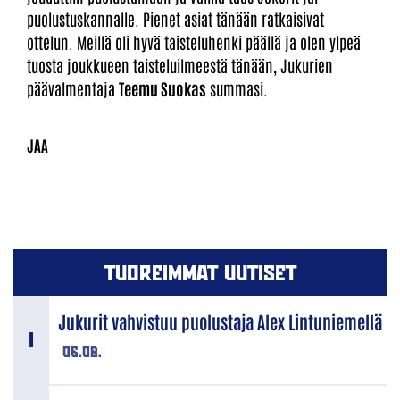
puolustuskannalle. Pienet asiat tänään ratkaisivat
ottelun. Meillä oli hyvä taisteluhenki päällä ja olen ylpeä
tuosta joukkueen taisteluilmeestä tänään, Jukurien
päävalmentaja
Teemu Suokas
summasi.
TUOREIMMAT UUTISET
Jukurit vahvistuu puolustaja Alex Lintuniemellä
06.08.