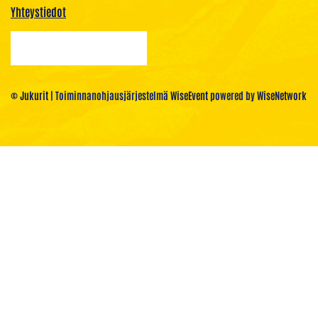
Yhteystiedot
© Jukurit
| Toiminnanohjausjärjestelmä
WiseEvent
powered by
WiseNetwork