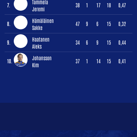
Tammela
7.
38
1
17
18
0,47
Jeremi
Hämäläinen
8.
47
9
6
15
0,32
Sakke
Haatanen
9.
34
6
9
15
0,44
Aleks
Johansson
10.
37
1
14
15
0,41
Kim