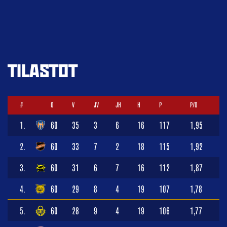
TILASTOT
#
O
V
JV
JH
H
P
P/O
1.
60
35
3
6
16
117
1,95
2.
60
33
7
2
18
115
1,92
3.
60
31
6
7
16
112
1,87
4.
60
29
8
4
19
107
1,78
5.
60
28
9
4
19
106
1,77