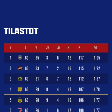
TILASTOT
#
O
V
JV
JH
H
P
P/O
1.
60
35
3
6
16
117
1,95
2.
60
33
7
2
18
115
1,92
3.
60
31
6
7
16
112
1,87
4.
60
29
8
4
19
107
1,78
5.
60
28
9
4
19
106
1,77
6.
60
26
11
6
17
106
1,77