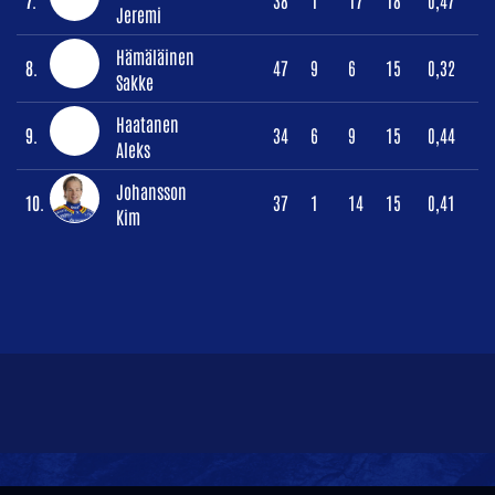
Jeremi
Hämäläinen
8.
47
9
6
15
0,32
Sakke
Haatanen
9.
34
6
9
15
0,44
Aleks
Johansson
10.
37
1
14
15
0,41
Kim