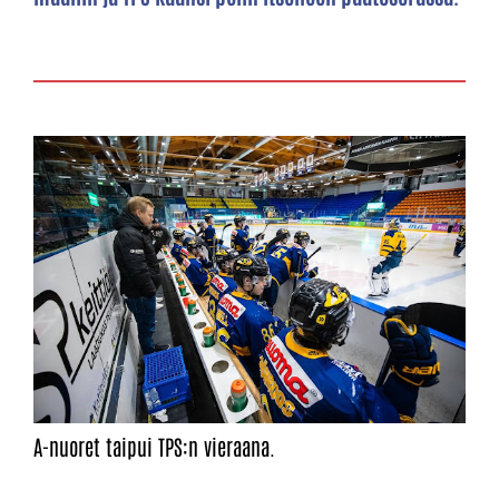
A-nuoret taipui TPS:n vieraana.