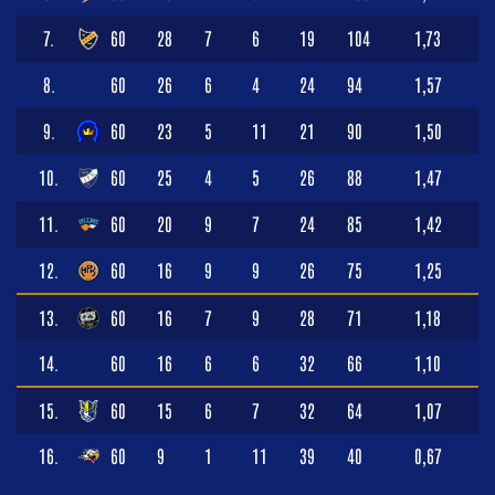
7.
60
28
7
6
19
104
1,73
8.
60
26
6
4
24
94
1,57
9.
60
23
5
11
21
90
1,50
10.
60
25
4
5
26
88
1,47
11.
60
20
9
7
24
85
1,42
12.
60
16
9
9
26
75
1,25
13.
60
16
7
9
28
71
1,18
14.
60
16
6
6
32
66
1,10
15.
60
15
6
7
32
64
1,07
16.
60
9
1
11
39
40
0,67