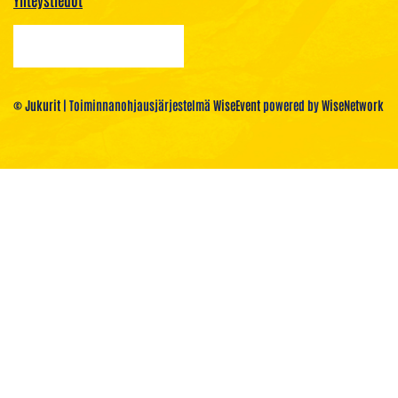
© Jukurit
| Toiminnanohjausjärjestelmä
WiseEvent
powered by
WiseNetwork