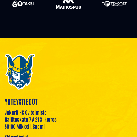
YHTEYSTIEDOT
Jukurit HC Oy toimisto
Hallituskatu 7 A 21 3. kerros
50100 Mikkeli, Suomi
Yhteystiedot