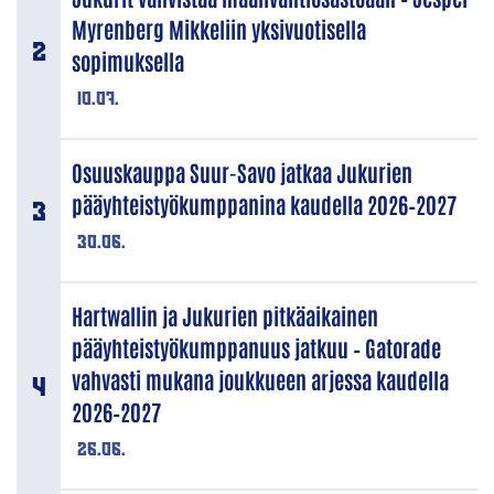
Myrenberg Mikkeliin yksivuotisella
sopimuksella
10.07.
Osuuskauppa Suur-Savo jatkaa Jukurien
pääyhteistyökumppanina kaudella 2026–2027
30.06.
Hartwallin ja Jukurien pitkäaikainen
pääyhteistyökumppanuus jatkuu – Gatorade
vahvasti mukana joukkueen arjessa kaudella
2026–2027
26.06.