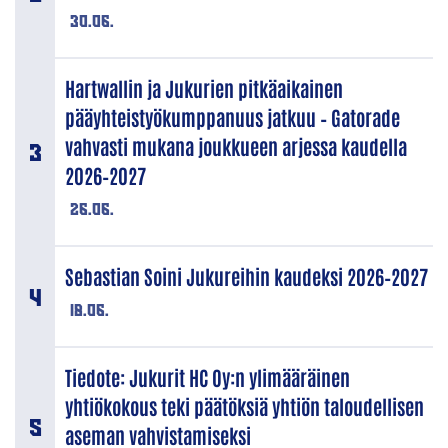
30.06.
Hartwallin ja Jukurien pitkäaikainen
pääyhteistyökumppanuus jatkuu – Gatorade
vahvasti mukana joukkueen arjessa kaudella
2026–2027
26.06.
Sebastian Soini Jukureihin kaudeksi 2026–2027
18.06.
Tiedote: Jukurit HC Oy:n ylimääräinen
yhtiökokous teki päätöksiä yhtiön taloudellisen
aseman vahvistamiseksi