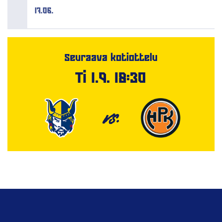
17.06.
Seuraava kotiottelu
Ti 1.9. 18:30
VS.