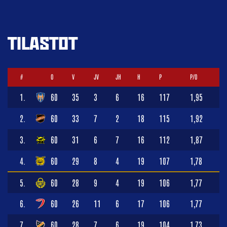
TILASTOT
#
O
V
JV
JH
H
P
P/O
1.
60
35
3
6
16
117
1,95
2.
60
33
7
2
18
115
1,92
3.
60
31
6
7
16
112
1,87
4.
60
29
8
4
19
107
1,78
5.
60
28
9
4
19
106
1,77
6.
60
26
11
6
17
106
1,77
7.
60
28
7
6
19
104
1,73