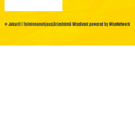
© Jukurit
| Toiminnanohjausjärjestelmä
WiseEvent
powered by
WiseNetwork