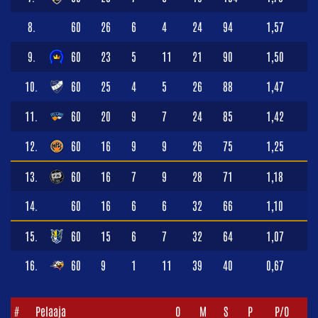
8.
60
26
6
4
24
94
1,57
9.
60
23
5
11
21
90
1,50
10.
60
25
4
5
26
88
1,47
11.
60
20
9
7
24
85
1,42
12.
60
16
9
9
26
75
1,25
13.
60
16
7
9
28
71
1,18
14.
60
16
6
6
32
66
1,10
15.
60
15
6
7
32
64
1,07
16.
60
9
1
11
39
40
0,67
#
Pelaaja
O
M
S
P
P/O