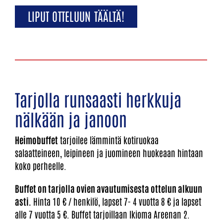
LIPUT OTTELUUN TÄÄLTÄ!
Tarjolla runsaasti herkkuja
nälkään ja janoon
Heimobuffet
tarjoilee lämmintä kotiruokaa
salaatteineen, leipineen ja juomineen huokeaan hintaan
koko perheelle.
Buffet on tarjolla ovien avautumisesta ottelun alkuun
asti.
Hinta 10 € / henkilö, lapset 7- 4 vuotta 8 € ja lapset
alle 7 vuotta 5 €. Buffet tarjoillaan Ikioma Areenan 2.