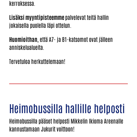
kerroksessa.
Lisäksi myyntipisteemme
palvelevat teitä hallin
jokaisella puolella läpi ottelun.
Huomioithan
, että A7- ja B1-katsomot ovat jälleen
anniskelualueita.
Tervetuloa herkuttelemaan!
Heimobussilla hallille helposti
Heimobussilla pääset helposti Mikkelin Ikioma Areenalle
kannustamaan Jukurit voittoon!