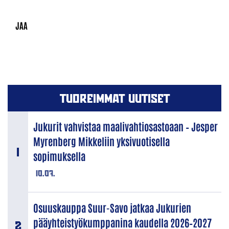
TUOREIMMAT UUTISET
Jukurit vahvistaa maalivahtiosastoaan – Jesper
Myrenberg Mikkeliin yksivuotisella
sopimuksella
10.07.
Osuuskauppa Suur-Savo jatkaa Jukurien
pääyhteistyökumppanina kaudella 2026–2027