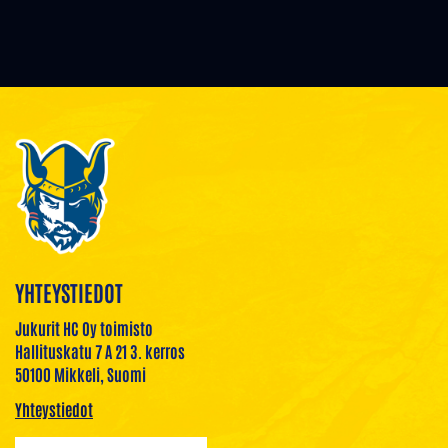
YHTEYSTIEDOT
Jukurit HC Oy toimisto
Hallituskatu 7 A 21 3. kerros
50100 Mikkeli, Suomi
Yhteystiedot