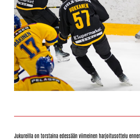
Jukureilla on torstaina edessään viimeinen harjoitusottelu enne