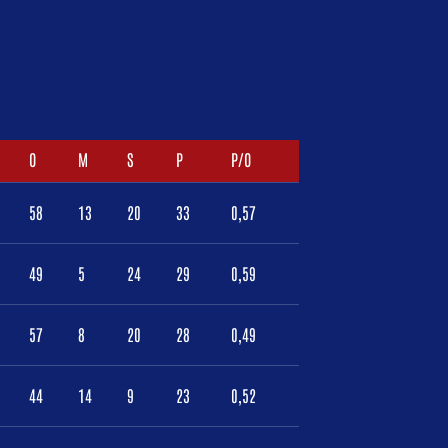
O
M
S
P
P/O
58
13
20
33
0,57
49
5
24
29
0,59
57
8
20
28
0,49
44
14
9
23
0,52