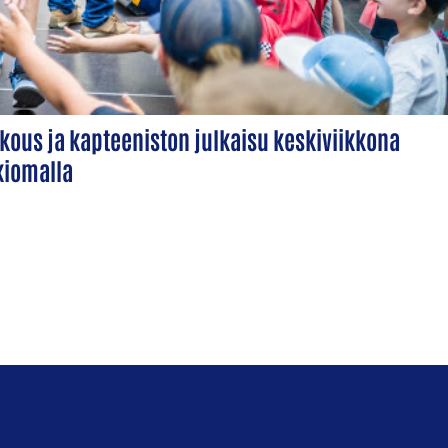
ous ja kapteeniston julkaisu keskiviikkona
Ikiomalla