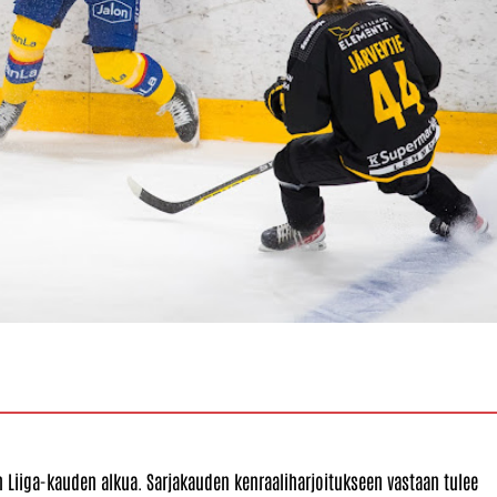
n Liiga-kauden alkua. Sarjakauden kenraaliharjoitukseen vastaan tulee