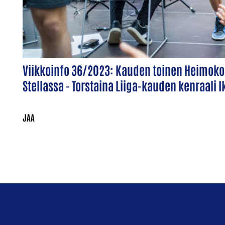
Viikkoinfo 36/2023: Kauden toinen Heimokok
Stellassa - Torstaina Liiga-kauden kenraali 