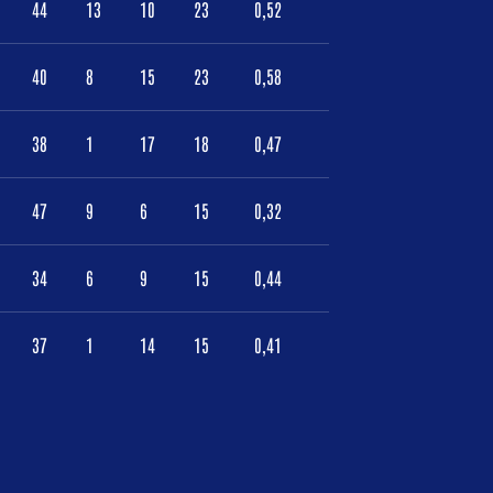
44
13
10
23
0,52
40
8
15
23
0,58
38
1
17
18
0,47
47
9
6
15
0,32
34
6
9
15
0,44
37
1
14
15
0,41