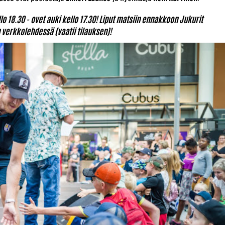
o 18.30 - ovet auki kello 17.30! Liput matsiin ennakkoon Jukurit
 verkkolehdessä (vaatii tilauksen)!