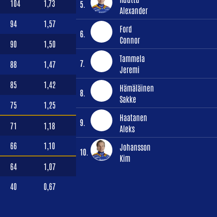
104
1,73
5.
Alexander
94
1,57
Ford
6.
Connor
90
1,50
Tammela
7.
88
1,47
Jeremi
85
1,42
Hämäläinen
8.
Sakke
75
1,25
Haatanen
9.
71
1,18
Aleks
66
1,10
Johansson
10.
Kim
64
1,07
40
0,67