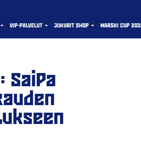
VIP-PALVELUT
JUKURIT SHOP
MARSKI CUP 202
: SaiPa
akauden
itukseen