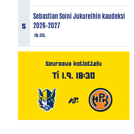
Sebastian Soini Jukureihin kaudeksi
2026–2027
18.06.
Seuraava kotiottelu
Ti 1.9. 18:30
VS.