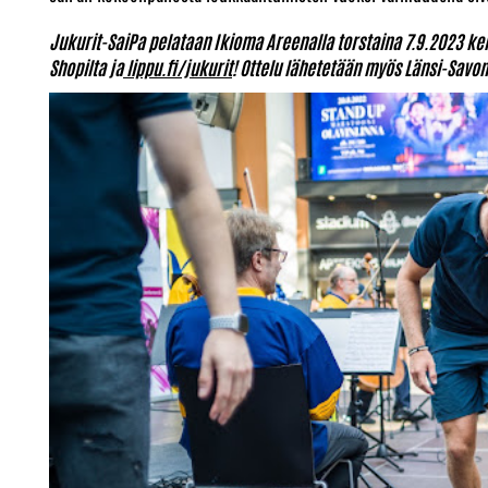
Jukurit-SaiPa pelataan Ikioma Areenalla torstaina 7.9.2023 kell
Shopilta ja
lippu.fi/jukurit
! Ottelu lähetetään myös Länsi-Savon