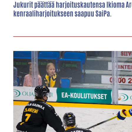
Jukurit päättää harjoituskautensa Ikioma Ar
kenraaliharjoitukseen saapuu SaiPa.