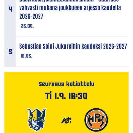
vahvasti mukana joukkueen arjessa kaudella
2026–2027
26.06.
Sebastian Soini Jukureihin kaudeksi 2026–2027
18.06.
Seuraava kotiottelu
Ti 1.9. 18:30
VS.