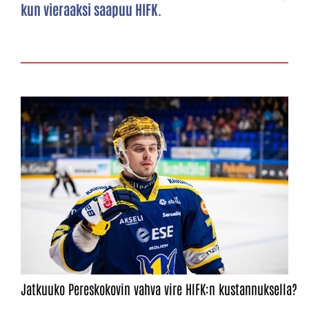
kun vieraaksi saapuu HIFK.
Jatkuuko Pereskokovin vahva vire HIFK:n kustannuksella?