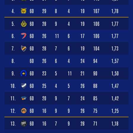
4.
60
29
8
4
19
107
1,78
5.
60
28
9
4
19
106
1,77
6.
60
26
11
6
17
106
1,77
7.
60
28
7
6
19
104
1,73
8.
60
26
6
4
24
94
1,57
9.
60
23
5
11
21
90
1,50
10.
60
25
4
5
26
88
1,47
11.
60
20
9
7
24
85
1,42
12.
60
16
9
9
26
75
1,25
13.
60
16
7
9
28
71
1,18