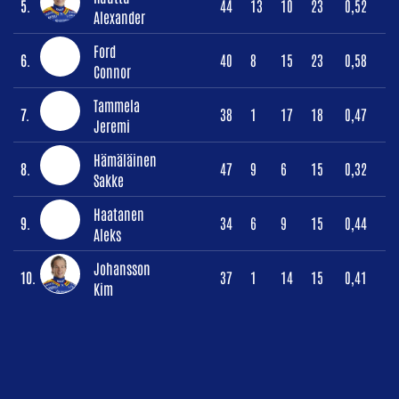
5.
44
13
10
23
0,52
Alexander
Ford
6.
40
8
15
23
0,58
Connor
Tammela
7.
38
1
17
18
0,47
Jeremi
Hämäläinen
8.
47
9
6
15
0,32
Sakke
Haatanen
9.
34
6
9
15
0,44
Aleks
Johansson
10.
37
1
14
15
0,41
Kim