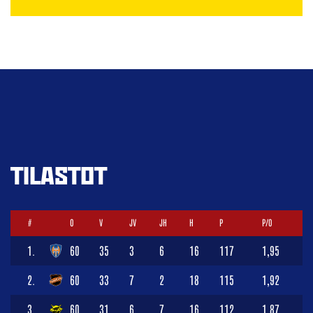
TILASTOT
#
O
V
JV
JH
H
P
P/O
1.
60
35
3
6
16
117
1,95
2.
60
33
7
2
18
115
1,92
3.
60
31
6
7
16
112
1,87