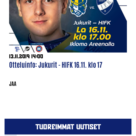
13.11.2019 14:00
Otteluinfo: Jukurit - HIFK 16.11. klo 17
TUOREIMMAT UUTISET