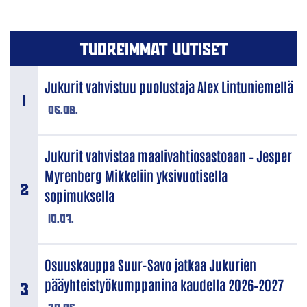
TUOREIMMAT UUTISET
Jukurit vahvistuu puolustaja Alex Lintuniemellä
06.08.
Jukurit vahvistaa maalivahtiosastoaan – Jesper
Myrenberg Mikkeliin yksivuotisella
sopimuksella
10.07.
Osuuskauppa Suur-Savo jatkaa Jukurien
pääyhteistyökumppanina kaudella 2026–2027