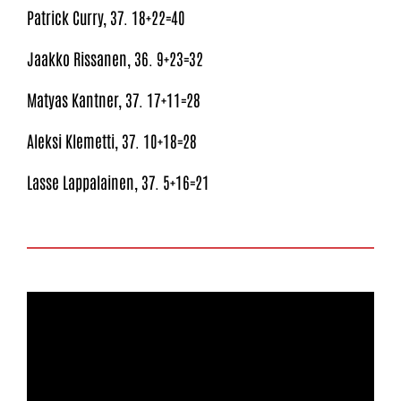
Patrick Curry, 37. 18+22=40
Jaakko Rissanen, 36. 9+23=32
Matyas Kantner, 37. 17+11=28
Aleksi Klemetti, 37. 10+18=28
Lasse Lappalainen, 37. 5+16=21