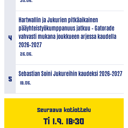
30.06.
Hartwallin ja Jukurien pitkäaikainen
pääyhteistyökumppanuus jatkuu – Gatorade
vahvasti mukana joukkueen arjessa kaudella
2026–2027
26.06.
Sebastian Soini Jukureihin kaudeksi 2026–2027
18.06.
Seuraava kotiottelu
Ti 1.9. 18:30