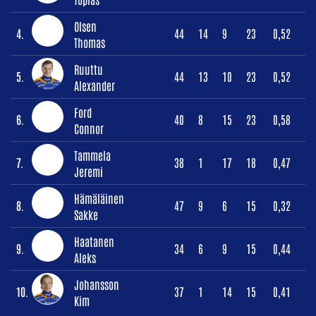
Olsen
4.
44
14
9
23
0,52
Thomas
Ruuttu
5.
44
13
10
23
0,52
Alexander
Ford
6.
40
8
15
23
0,58
Connor
Tammela
7.
38
1
17
18
0,47
Jeremi
Hämäläinen
8.
47
9
6
15
0,32
Sakke
Haatanen
9.
34
6
9
15
0,44
Aleks
Johansson
10.
37
1
14
15
0,41
Kim