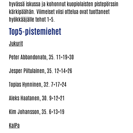
hyvässä iskussa ja kohonnut kuopiolaisten pistepörssin
kärkipäähän. Viimeiset viisi ottelua ovat tuottaneet
hyökkääjälle tehot 1+5.
Top5-pistemiehet
Jukurit
Peter Abbandonato, 35. 11+19=30
Jesper Piitulainen, 35. 12+14=26
Topias Hynninen, 32. 7+17=24
Aleks Haatanen, 30. 9+12=21
Kim Johansson, 35. 6+13=19
KalPa