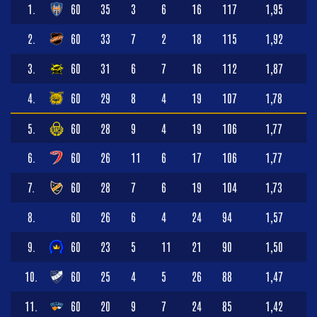
1.
60
35
3
6
16
117
1,95
2.
60
33
7
2
18
115
1,92
3.
60
31
6
7
16
112
1,87
4.
60
29
8
4
19
107
1,78
5.
60
28
9
4
19
106
1,77
6.
60
26
11
6
17
106
1,77
7.
60
28
7
6
19
104
1,73
8.
60
26
6
4
24
94
1,57
9.
60
23
5
11
21
90
1,50
10.
60
25
4
5
26
88
1,47
11.
60
20
9
7
24
85
1,42