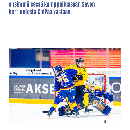
ensimmäisessä kamppailussaan Savon
herruudesta KalPaa vastaan.