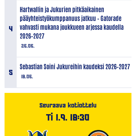
Hartwallin ja Jukurien pitkäaikainen
pääyhteistyökumppanuus jatkuu – Gatorade
vahvasti mukana joukkueen arjessa kaudella
2026–2027
26.06.
Sebastian Soini Jukureihin kaudeksi 2026–2027
18.06.
Seuraava kotiottelu
Ti 1.9. 18:30