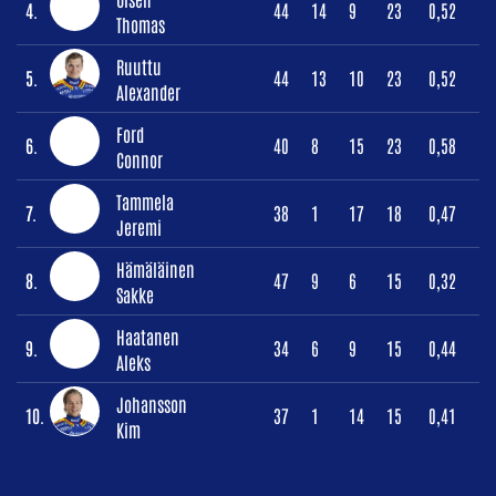
4.
44
14
9
23
0,52
Thomas
Ruuttu
5.
44
13
10
23
0,52
Alexander
Ford
6.
40
8
15
23
0,58
Connor
Tammela
7.
38
1
17
18
0,47
Jeremi
Hämäläinen
8.
47
9
6
15
0,32
Sakke
Haatanen
9.
34
6
9
15
0,44
Aleks
Johansson
10.
37
1
14
15
0,41
Kim