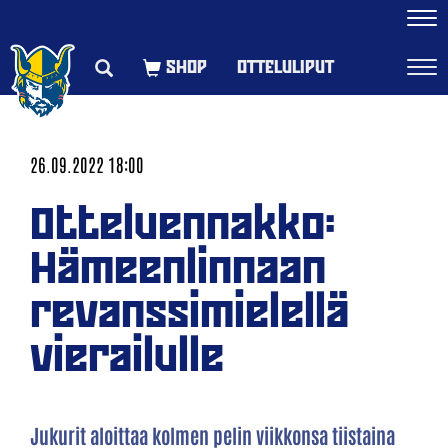
Navi
OTTELULIPUT
Navi
26.09.2022 18:00
Otteluennakko:
Hämeenlinnaan
revanssimielellä
vierailulle
Jukurit aloittaa kolmen pelin viikkonsa tiistaina