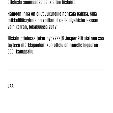
ottelusta saamaansa pelikieltoa tiistaina.
Hämeenlinna on ollut Jukureille hankala paikka, sillä
mikkeliläisryhmä on voittanut siellä liigahistoriassaan
vain kerran, lokakuussa 2017.
Tiistain ottelussa jukurihyökkääjä
Jesper Piitulainen
saa
täyteen merkkipaalun, kun ottelu on hänelle liigauran
500. kamppailu.