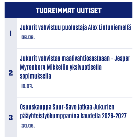
TUOREIMMAT UUTISET
Jukurit vahvistuu puolustaja Alex Lintuniemellä
06.08.
Jukurit vahvistaa maalivahtiosastoaan – Jesper
Myrenberg Mikkeliin yksivuotisella
sopimuksella
10.07.
Osuuskauppa Suur-Savo jatkaa Jukurien
pääyhteistyökumppanina kaudella 2026–2027
30.06.