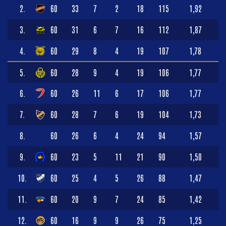
2.
60
33
7
2
18
115
1,92
3.
60
31
6
7
16
112
1,87
4.
60
29
8
4
19
107
1,78
5.
60
28
9
4
19
106
1,77
6.
60
26
11
6
17
106
1,77
7.
60
28
7
6
19
104
1,73
8.
60
26
6
4
24
94
1,57
9.
60
23
5
11
21
90
1,50
10.
60
25
4
5
26
88
1,47
11.
60
20
9
7
24
85
1,42
12.
60
16
9
9
26
75
1,25