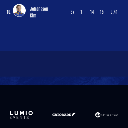
Johansson
10.
37
1
14
15
0,41
Kim