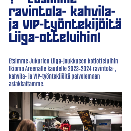
ravintola- kahvila-
ja VIP-työntekijöitä
Liiga-otteluihin!
Etsimme Jukurien Liiga-joukkueen kotiotteluihin
Ikioma Areenalle kaudelle 2023–2024 ravintola-,
kahvila- ja VIP-työntekijöitä palvelemaan
asiakkaitamme.