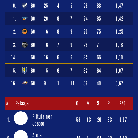
10.
60
25
4
5
26
88
1,47
11.
60
20
9
7
24
85
1,42
12.
60
16
9
9
26
75
1,25
13.
60
16
7
9
28
71
1,18
14.
60
16
6
6
32
66
1,10
15.
60
15
6
7
32
64
1,07
16.
60
9
1
11
39
40
0,67
#
Pelaaja
O
M
S
P
P/O
Piitulainen
1.
58
13
20
33
0,57
Jesper
Arola