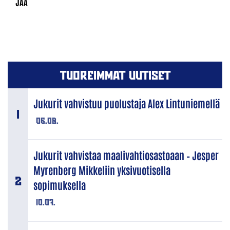
TUOREIMMAT UUTISET
Jukurit vahvistuu puolustaja Alex Lintuniemellä
06.08.
Jukurit vahvistaa maalivahtiosastoaan – Jesper
Myrenberg Mikkeliin yksivuotisella
sopimuksella
10.07.