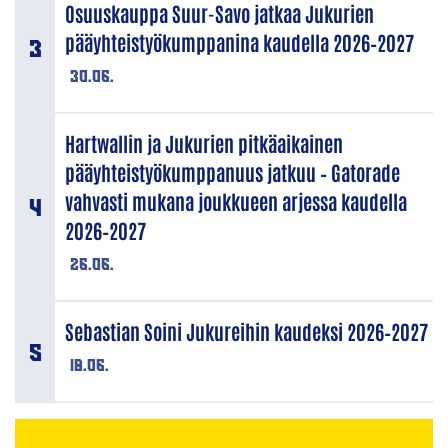
Osuuskauppa Suur-Savo jatkaa Jukurien
pääyhteistyökumppanina kaudella 2026–2027
30.06.
Hartwallin ja Jukurien pitkäaikainen
pääyhteistyökumppanuus jatkuu – Gatorade
vahvasti mukana joukkueen arjessa kaudella
2026–2027
26.06.
Sebastian Soini Jukureihin kaudeksi 2026–2027
18.06.