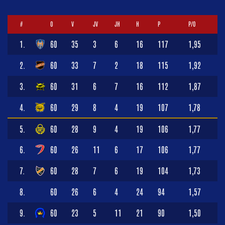
#
O
V
JV
JH
H
P
P/O
1.
60
35
3
6
16
117
1,95
2.
60
33
7
2
18
115
1,92
3.
60
31
6
7
16
112
1,87
4.
60
29
8
4
19
107
1,78
5.
60
28
9
4
19
106
1,77
6.
60
26
11
6
17
106
1,77
7.
60
28
7
6
19
104
1,73
8.
60
26
6
4
24
94
1,57
9.
60
23
5
11
21
90
1,50