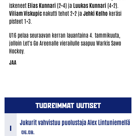
iskeneet
Elias Kunnari
(2+4) ja
Luukas Kunnari
(4+2).
Viliam Viskupic
nakutti tehot 2+2 ja
Jehki Kelho
keräsi
pisteet 1+3.
U16 pelaa seuraavan kerran lauantaina 4. tammikuuta,
jolloin Let's Go Areenalle vierailulle saapuu Warkis Sawo
Hockey.
TUOREIMMAT UUTISET
Jukurit vahvistuu puolustaja Alex Lintuniemellä
06.08.