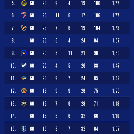
5.
60
28
9
4
19
106
1,77
6.
60
26
11
6
17
106
1,77
7.
60
28
7
6
19
104
1,73
8.
60
26
6
4
24
94
1,57
9.
60
23
5
11
21
90
1,50
10.
60
25
4
5
26
88
1,47
11.
60
20
9
7
24
85
1,42
12.
60
16
9
9
26
75
1,25
13.
60
16
7
9
28
71
1,18
14.
60
16
6
6
32
66
1,10
15.
60
15
6
7
32
64
1,07