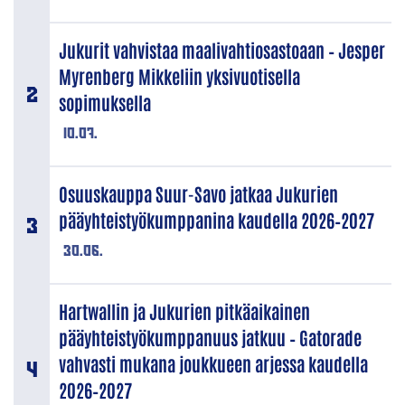
Jukurit vahvistaa maalivahtiosastoaan – Jesper
Myrenberg Mikkeliin yksivuotisella
sopimuksella
10.07.
Osuuskauppa Suur-Savo jatkaa Jukurien
pääyhteistyökumppanina kaudella 2026–2027
30.06.
Hartwallin ja Jukurien pitkäaikainen
pääyhteistyökumppanuus jatkuu – Gatorade
vahvasti mukana joukkueen arjessa kaudella
2026–2027