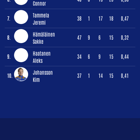
Connor
Tammela
7.
38
1
17
18
0,47
Jeremi
Hämäläinen
8.
47
9
6
15
0,32
Sakke
Haatanen
9.
34
6
9
15
0,44
Aleks
Johansson
10.
37
1
14
15
0,41
Kim