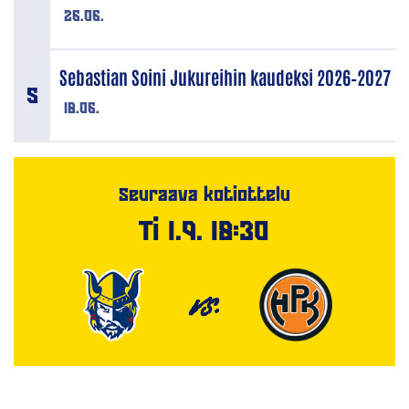
26.06.
Sebastian Soini Jukureihin kaudeksi 2026–2027
18.06.
Seuraava kotiottelu
Ti 1.9. 18:30
VS.