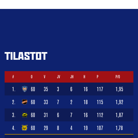
TILASTOT
#
O
V
JV
JH
H
P
P/O
1.
60
35
3
6
16
117
1,95
2.
60
33
7
2
18
115
1,92
3.
60
31
6
7
16
112
1,87
4.
60
29
8
4
19
107
1,78