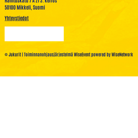
50100 Mikkeli, Suomi
Yhteystiedot
© Jukurit
| Toiminnanohjausjärjestelmä
WiseEvent
powered by
WiseNetwork