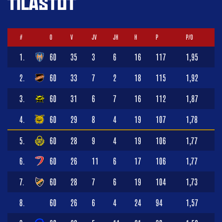
TILASTOT
#
O
V
JV
JH
H
P
P/O
1.
60
35
3
6
16
117
1,95
2.
60
33
7
2
18
115
1,92
3.
60
31
6
7
16
112
1,87
4.
60
29
8
4
19
107
1,78
5.
60
28
9
4
19
106
1,77
6.
60
26
11
6
17
106
1,77
7.
60
28
7
6
19
104
1,73
8.
60
26
6
4
24
94
1,57