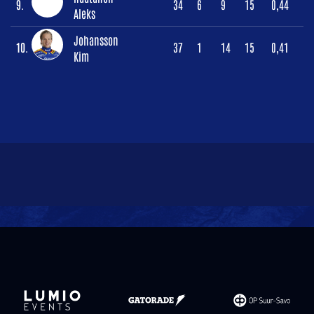
9.
34
6
9
15
0,44
Aleks
Johansson
10.
37
1
14
15
0,41
Kim