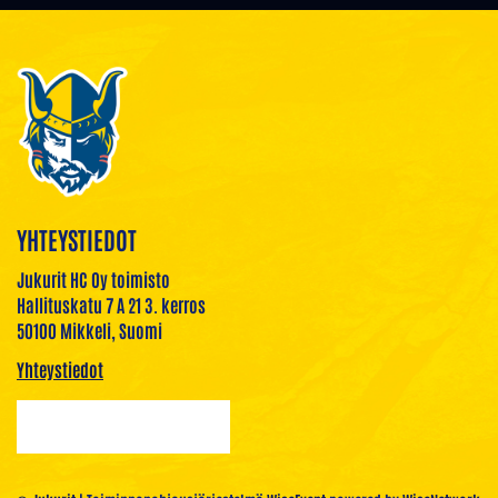
YHTEYSTIEDOT
Jukurit HC Oy toimisto
Hallituskatu 7 A 21 3. kerros
50100 Mikkeli, Suomi
Yhteystiedot