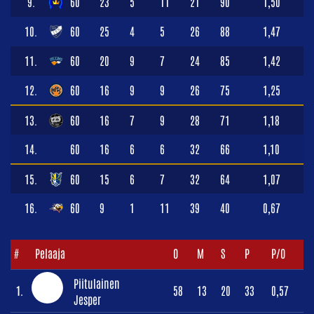
9.
60
23
5
11
21
90
1,50
10.
60
25
4
5
26
88
1,47
11.
60
20
9
7
24
85
1,42
12.
60
16
9
9
26
75
1,25
13.
60
16
7
9
28
71
1,18
14.
60
16
6
6
32
66
1,10
15.
60
15
6
7
32
64
1,07
16.
60
9
1
11
39
40
0,67
#
Pelaaja
O
M
S
P
P/O
Piitulainen
1.
58
13
20
33
0,57
Jesper