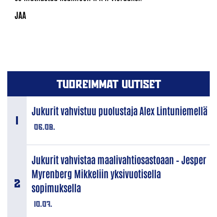
TUOREIMMAT UUTISET
Jukurit vahvistuu puolustaja Alex Lintuniemellä
06.08.
Jukurit vahvistaa maalivahtiosastoaan – Jesper
Myrenberg Mikkeliin yksivuotisella
sopimuksella
10.07.