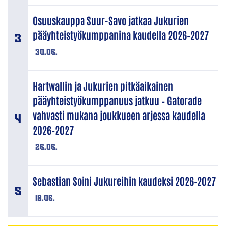
Osuuskauppa Suur-Savo jatkaa Jukurien
pääyhteistyökumppanina kaudella 2026–2027
30.06.
Hartwallin ja Jukurien pitkäaikainen
pääyhteistyökumppanuus jatkuu – Gatorade
vahvasti mukana joukkueen arjessa kaudella
2026–2027
26.06.
Sebastian Soini Jukureihin kaudeksi 2026–2027
18.06.