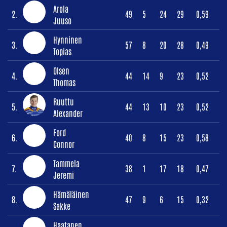
Arola
2.
49
5
24
29
0,59
Juuso
Hynninen
3.
57
8
20
28
0,49
Topias
Olsen
4.
44
14
9
23
0,52
Thomas
Ruuttu
5.
44
13
10
23
0,52
Alexander
Ford
6.
40
8
15
23
0,58
Connor
Tammela
7.
38
1
17
18
0,47
Jeremi
Hämäläinen
8.
47
9
6
15
0,32
Sakke
Haatanen