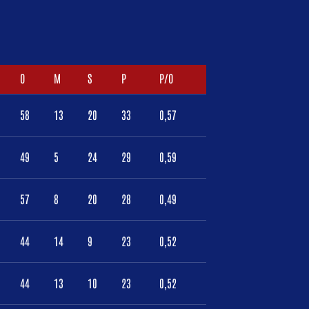
O
M
S
P
P/O
58
13
20
33
0,57
49
5
24
29
0,59
57
8
20
28
0,49
44
14
9
23
0,52
44
13
10
23
0,52