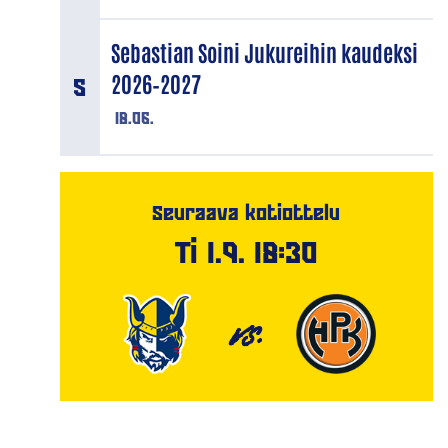
Sebastian Soini Jukureihin kaudeksi
2026–2027
18.06.
Seuraava kotiottelu
Ti 1.9. 18:30
VS.