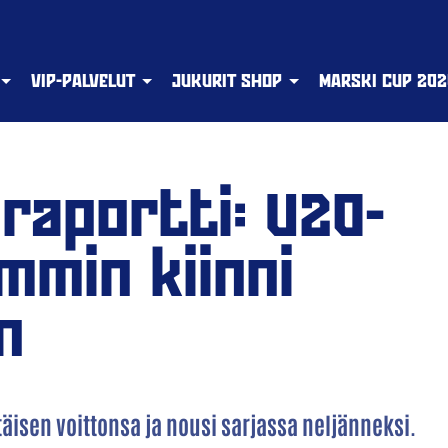
VIP-PALVELUT
JUKURIT SHOP
MARSKI CUP 202
raportti: U20-
mmin kiinni
n
isen voittonsa ja nousi sarjassa neljänneksi.