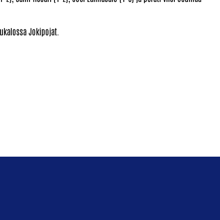
aukalossa Jokipojat.