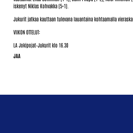
iskenyt Niklas Kohvakka (5+1).
Jukurit jatkaa kauttaan tulevana lauantaina kohtaamalla vierask
VIIKON OTTELUT:
LA Jokipojat–Jukurit klo 16.30