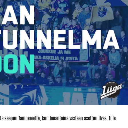
ta saapuu Tampereelta, kun lauantaina vastaan asettuu Ilves. Tule