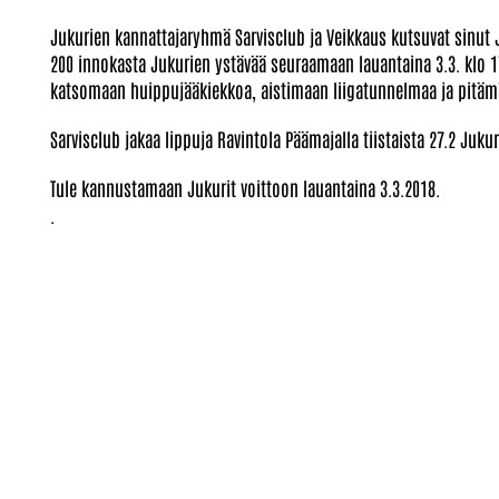
Jukurien kannattajaryhmä Sarvisclub ja Veikkaus kutsuvat sinut Ju
200 innokasta Jukurien ystävää seuraamaan lauantaina 3.3. klo 1
katsomaan huippujääkiekkoa, aistimaan liigatunnelmaa ja pitämä
Sarvisclub jakaa lippuja Ravintola Päämajalla tiistaista 27.2 Juku
Tule kannustamaan Jukurit voittoon lauantaina 3.3.2018.
.