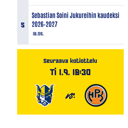
Sebastian Soini Jukureihin kaudeksi
2026–2027
18.06.
Seuraava kotiottelu
Ti 1.9. 18:30
VS.