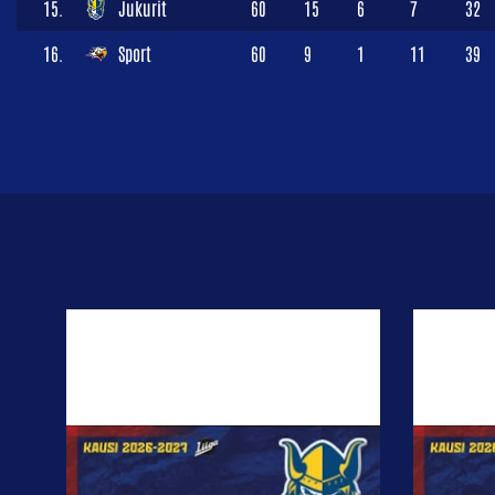
15.
Jukurit
60
15
6
7
32
16.
Sport
60
9
1
11
39