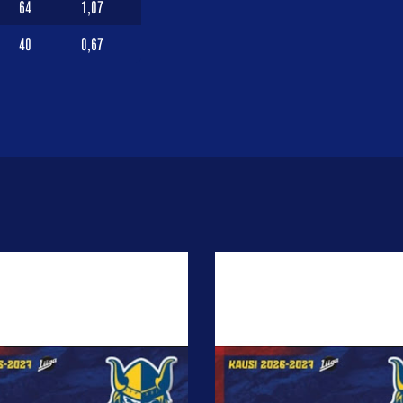
64
1,07
40
0,67