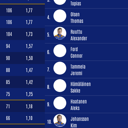
Topias
106
1,77
Olsen
4.
Thomas
106
1,77
Ruuttu
104
1,73
5.
Alexander
94
1,57
Ford
6.
Connor
90
1,50
Tammela
7.
88
1,47
Jeremi
85
1,42
Hämäläinen
8.
Sakke
75
1,25
Haatanen
9.
71
1,18
Aleks
66
1,10
Johansson
10.
Kim