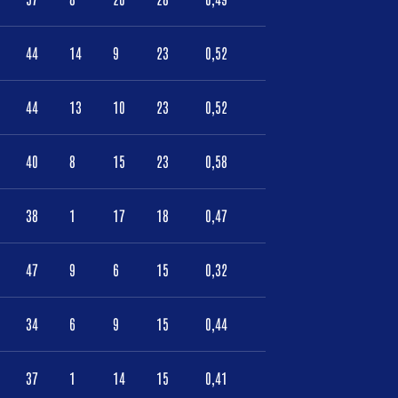
44
14
9
23
0,52
44
13
10
23
0,52
40
8
15
23
0,58
38
1
17
18
0,47
47
9
6
15
0,32
34
6
9
15
0,44
37
1
14
15
0,41