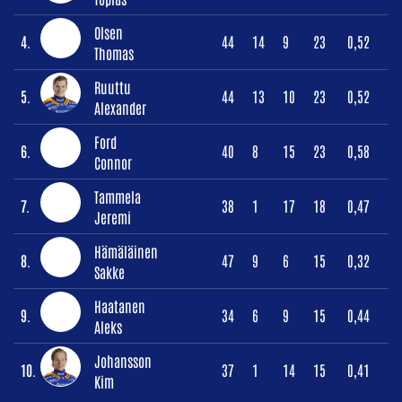
Olsen
4.
44
14
9
23
0,52
Thomas
Ruuttu
5.
44
13
10
23
0,52
Alexander
Ford
6.
40
8
15
23
0,58
Connor
Tammela
7.
38
1
17
18
0,47
Jeremi
Hämäläinen
8.
47
9
6
15
0,32
Sakke
Haatanen
9.
34
6
9
15
0,44
Aleks
Johansson
10.
37
1
14
15
0,41
Kim