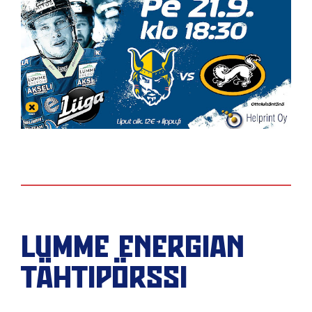
LUMME ENERGIAN
TÄHTIPÖRSSI