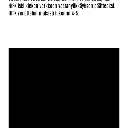
HIFK iski kiekon verkkoon vastahyökkäyksen päätteeksi.
HIFK vei ottelun niukasti lukemin 4-5.