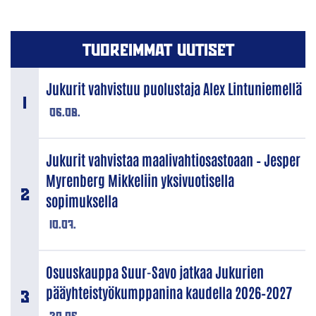
TUOREIMMAT UUTISET
Jukurit vahvistuu puolustaja Alex Lintuniemellä
06.08.
Jukurit vahvistaa maalivahtiosastoaan – Jesper
Myrenberg Mikkeliin yksivuotisella
sopimuksella
10.07.
Osuuskauppa Suur-Savo jatkaa Jukurien
pääyhteistyökumppanina kaudella 2026–2027
30.06.