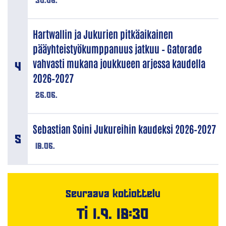
Hartwallin ja Jukurien pitkäaikainen
pääyhteistyökumppanuus jatkuu – Gatorade
vahvasti mukana joukkueen arjessa kaudella
2026–2027
26.06.
Sebastian Soini Jukureihin kaudeksi 2026–2027
18.06.
Seuraava kotiottelu
Ti 1.9. 18:30