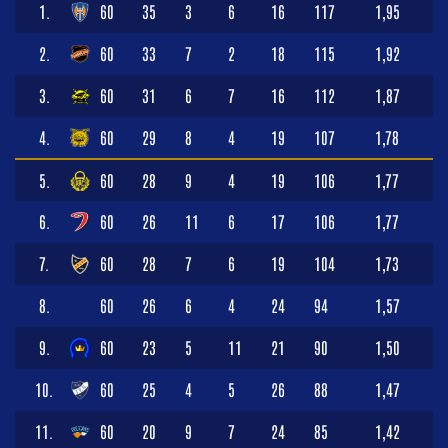
1.
60
35
3
6
16
117
1,95
2.
60
33
7
2
18
115
1,92
3.
60
31
6
7
16
112
1,87
4.
60
29
8
4
19
107
1,78
5.
60
28
9
4
19
106
1,77
6.
60
26
11
6
17
106
1,77
7.
60
28
7
6
19
104
1,73
8.
60
26
6
4
24
94
1,57
9.
60
23
5
11
21
90
1,50
10.
60
25
4
5
26
88
1,47
11.
60
20
9
7
24
85
1,42