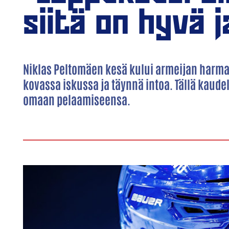
siitä on hyvä 
Niklas Peltomäen kesä kului armeijan harma
kovassa iskussa ja täynnä intoa. Tällä kaudel
omaan pelaamiseensa.