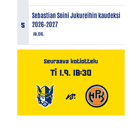
Sebastian Soini Jukureihin kaudeksi
2026–2027
18.06.
Seuraava kotiottelu
Ti 1.9. 18:30
VS.