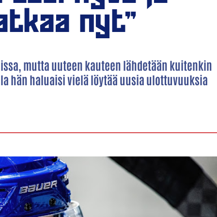
jatkaa nyt"
issa, mutta uuteen kauteen lähdetään kuitenkin
la hän haluaisi vielä löytää uusia ulottuvuuksia