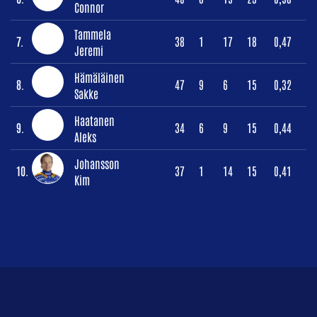
Connor
Tammela
7.
38
1
17
18
0,47
Jeremi
Hämäläinen
8.
47
9
6
15
0,32
Sakke
Haatanen
9.
34
6
9
15
0,44
Aleks
Johansson
10.
37
1
14
15
0,41
Kim