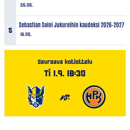
26.06.
Sebastian Soini Jukureihin kaudeksi 2026–2027
18.06.
Seuraava kotiottelu
Ti 1.9. 18:30
VS.