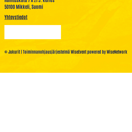
50100 Mikkeli, Suomi
Yhteystiedot
© Jukurit
| Toiminnanohjausjärjestelmä
WiseEvent
powered by
WiseNetwork