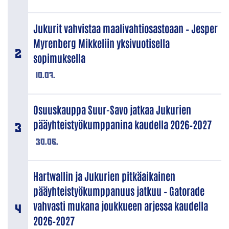
Jukurit vahvistaa maalivahtiosastoaan – Jesper
Myrenberg Mikkeliin yksivuotisella
sopimuksella
10.07.
Osuuskauppa Suur-Savo jatkaa Jukurien
pääyhteistyökumppanina kaudella 2026–2027
30.06.
Hartwallin ja Jukurien pitkäaikainen
pääyhteistyökumppanuus jatkuu – Gatorade
vahvasti mukana joukkueen arjessa kaudella
2026–2027