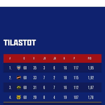
TILASTOT
#
O
V
JV
JH
H
P
P/O
1.
60
35
3
6
16
117
1,95
2.
60
33
7
2
18
115
1,92
3.
60
31
6
7
16
112
1,87
4.
60
29
8
4
19
107
1,78