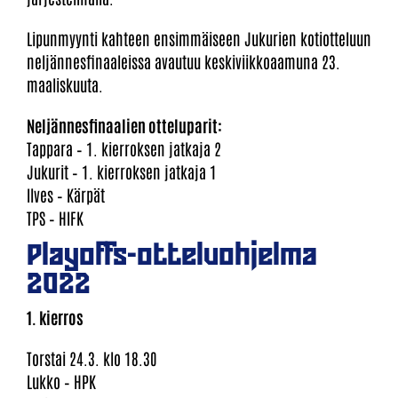
Lipunmyynti kahteen ensimmäiseen Jukurien kotiotteluun
neljännesfinaaleissa avautuu keskiviikkoaamuna 23.
maaliskuuta.
Neljännesfinaalien otteluparit:
Tappara – 1. kierroksen jatkaja 2
Jukurit – 1. kierroksen jatkaja 1
Ilves – Kärpät
TPS – HIFK
Playoffs-otteluohjelma
2022
1. kierros
Torstai 24.3. klo 18.30
Lukko – HPK