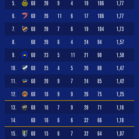
5.
60
28
9
4
19
106
1,77
6.
60
26
11
6
17
106
1,77
7.
60
28
7
6
19
104
1,73
8.
60
26
6
4
24
94
1,57
9.
60
23
5
11
21
90
1,50
10.
60
25
4
5
26
88
1,47
11.
60
20
9
7
24
85
1,42
12.
60
16
9
9
26
75
1,25
13.
60
16
7
9
28
71
1,18
14.
60
16
6
6
32
66
1,10
15.
60
15
6
7
32
64
1,07