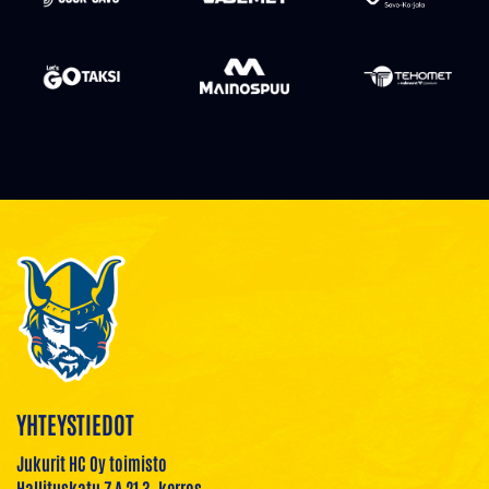
YHTEYSTIEDOT
Jukurit HC Oy toimisto
Hallituskatu 7 A 21 3. kerros