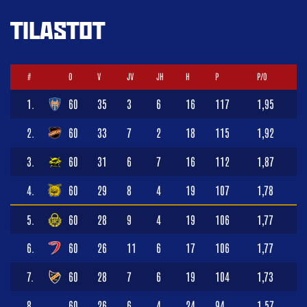
TILASTOT
#
O
V
JV
JH
H
P
P/O
1.
60
35
3
6
16
117
1,95
2.
60
33
7
2
18
115
1,92
3.
60
31
6
7
16
112
1,87
4.
60
29
8
4
19
107
1,78
5.
60
28
9
4
19
106
1,77
6.
60
26
11
6
17
106
1,77
7.
60
28
7
6
19
104
1,73
8.
60
26
6
4
24
94
1,57