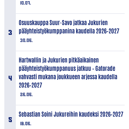
10.07.
Osuuskauppa Suur-Savo jatkaa Jukurien
pääyhteistyökumppanina kaudella 2026–2027
30.06.
Hartwallin ja Jukurien pitkäaikainen
pääyhteistyökumppanuus jatkuu – Gatorade
vahvasti mukana joukkueen arjessa kaudella
2026–2027
26.06.
Sebastian Soini Jukureihin kaudeksi 2026–2027
18.06.