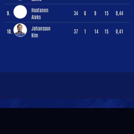
Haatanen
9.
34
6
9
15
0,44
Aleks
Johansson
10.
37
1
14
15
0,41
Kim