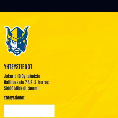
YHTEYSTIEDOT
Jukurit HC Oy toimisto
Hallituskatu 7 A 21 3. kerros
50100 Mikkeli, Suomi
Yhteystiedot