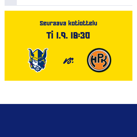
Seuraava kotiottelu
Ti 1.9. 18:30
VS.