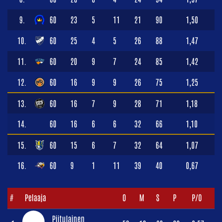
9.
60
23
5
11
21
90
1,50
10.
60
25
4
5
26
88
1,47
11.
60
20
9
7
24
85
1,42
12.
60
16
9
9
26
75
1,25
13.
60
16
7
9
28
71
1,18
14.
60
16
6
6
32
66
1,10
15.
60
15
6
7
32
64
1,07
16.
60
9
1
11
39
40
0,67
#
Pelaaja
O
M
S
P
P/O
Piitulainen