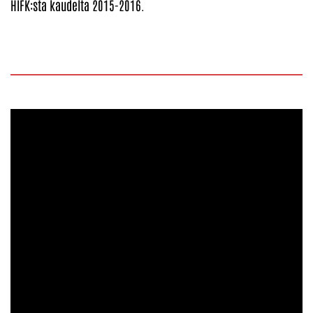
HIFK:sta kaudelta 2015-2016.