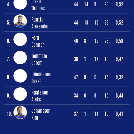
Olsen
4.
44
14
9
23
0,52
Thomas
Ruuttu
5.
44
13
10
23
0,52
Alexander
Ford
6.
40
8
15
23
0,58
Connor
Tammela
7.
38
1
17
18
0,47
Jeremi
Hämäläinen
8.
47
9
6
15
0,32
Sakke
Haatanen
9.
34
6
9
15
0,44
Aleks
Johansson
10.
37
1
14
15
0,41
Kim