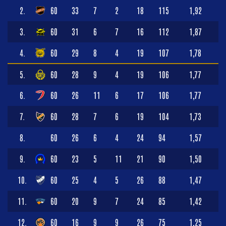
2.
60
33
7
2
18
115
1,92
3.
60
31
6
7
16
112
1,87
4.
60
29
8
4
19
107
1,78
5.
60
28
9
4
19
106
1,77
6.
60
26
11
6
17
106
1,77
7.
60
28
7
6
19
104
1,73
8.
60
26
6
4
24
94
1,57
9.
60
23
5
11
21
90
1,50
10.
60
25
4
5
26
88
1,47
11.
60
20
9
7
24
85
1,42
12.
60
16
9
9
26
75
1,25