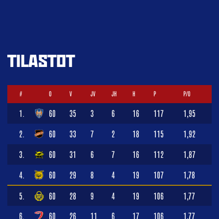
TILASTOT
#
O
V
JV
JH
H
P
P/O
1.
60
35
3
6
16
117
1,95
2.
60
33
7
2
18
115
1,92
3.
60
31
6
7
16
112
1,87
4.
60
29
8
4
19
107
1,78
5.
60
28
9
4
19
106
1,77
6.
60
26
11
6
17
106
1,77