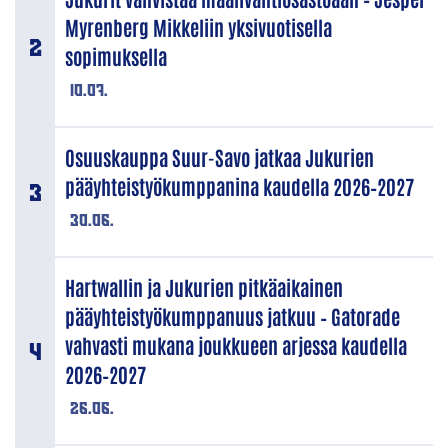
Myrenberg Mikkeliin yksivuotisella
sopimuksella
10.07.
Osuuskauppa Suur-Savo jatkaa Jukurien
pääyhteistyökumppanina kaudella 2026–2027
30.06.
Hartwallin ja Jukurien pitkäaikainen
pääyhteistyökumppanuus jatkuu – Gatorade
vahvasti mukana joukkueen arjessa kaudella
2026–2027
26.06.