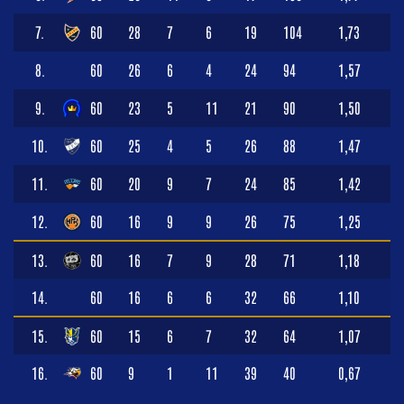
7.
60
28
7
6
19
104
1,73
8.
60
26
6
4
24
94
1,57
9.
60
23
5
11
21
90
1,50
10.
60
25
4
5
26
88
1,47
11.
60
20
9
7
24
85
1,42
12.
60
16
9
9
26
75
1,25
13.
60
16
7
9
28
71
1,18
14.
60
16
6
6
32
66
1,10
15.
60
15
6
7
32
64
1,07
16.
60
9
1
11
39
40
0,67