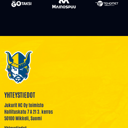
YHTEYSTIEDOT
Jukurit HC Oy toimisto
Hallituskatu 7 A 21 3. kerros
50100 Mikkeli, Suomi