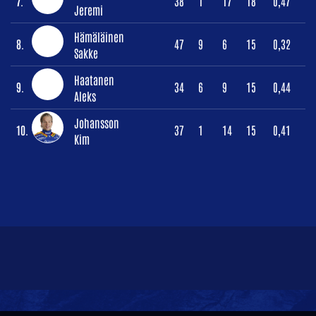
7.
38
1
17
18
0,47
Jeremi
Hämäläinen
8.
47
9
6
15
0,32
Sakke
Haatanen
9.
34
6
9
15
0,44
Aleks
Johansson
10.
37
1
14
15
0,41
Kim