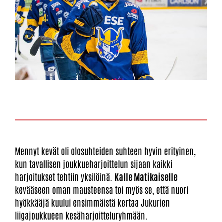
Mennyt kevät oli olosuhteiden suhteen hyvin erityinen,
kun tavallisen joukkueharjoittelun sijaan kaikki
harjoitukset tehtiin yksilöinä.
Kalle Matikaiselle
kevääseen oman mausteensa toi myös se, että nuori
hyökkääjä kuului ensimmäistä kertaa Jukurien
liigajoukkueen kesäharjoitteluryhmään.