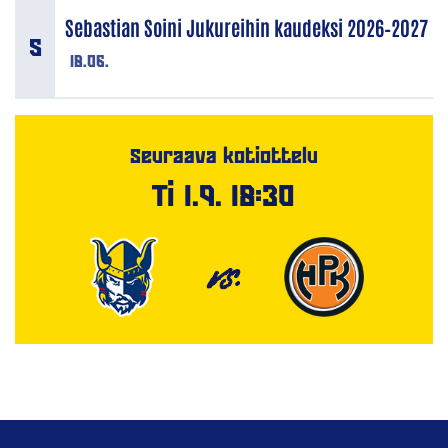
Sebastian Soini Jukureihin kaudeksi 2026–2027
18.06.
Seuraava kotiottelu
Ti 1.9. 18:30
VS.