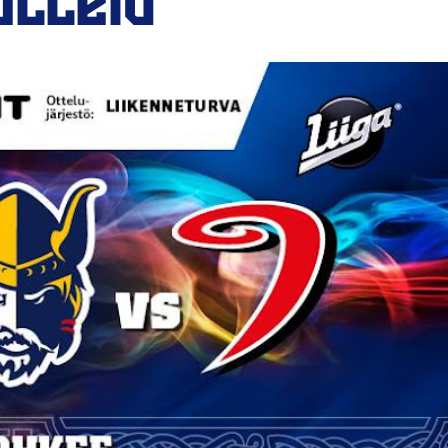
ottelu