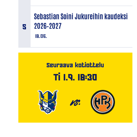
Sebastian Soini Jukureihin kaudeksi
2026–2027
18.06.
Seuraava kotiottelu
Ti 1.9. 18:30
VS.