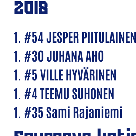
2018
1. #54 JESPER PIITULAINE
1. #30 JUHANA AHO
1. #5 VILLE HYVÄRINEN
1. #4 TEEMU SUHONEN
1. #35 Sami Rajaniemi