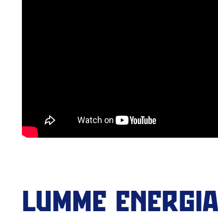
LUMME ENERGIA