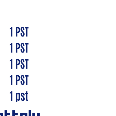
N
1 PST
1 PST
1 PST
1 PST
1 pst