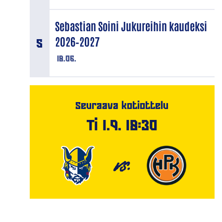
Sebastian Soini Jukureihin kaudeksi
2026–2027
18.06.
Seuraava kotiottelu
Ti 1.9. 18:30
VS.