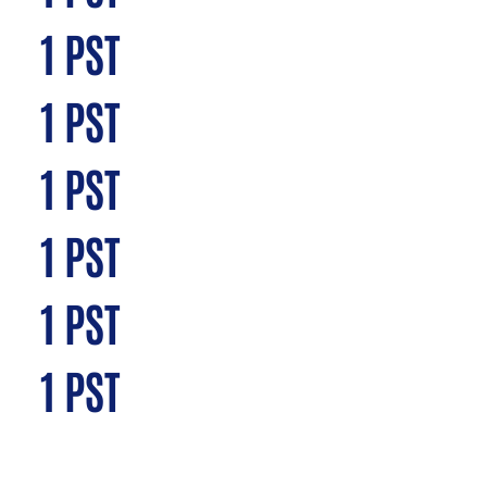
1 PST
1 PST
1 PST
1 PST
1 PST
1 PST