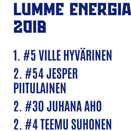
LUMME ENERGIA
2018
1. #5 VILLE HYVÄRINEN
2. #54 JESPER
PIITULAINEN
2. #30 JUHANA AHO
2. #4 TEEMU SUHONEN