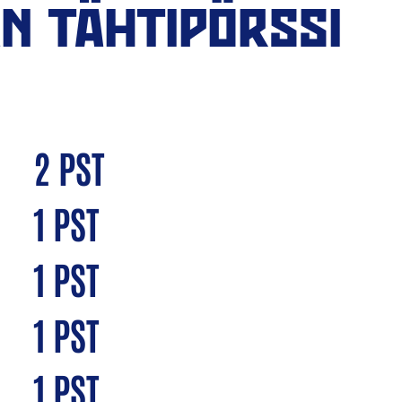
N TÄHTIPÖRSSI
2 PST
1 PST
1 PST
1 PST
1 PST