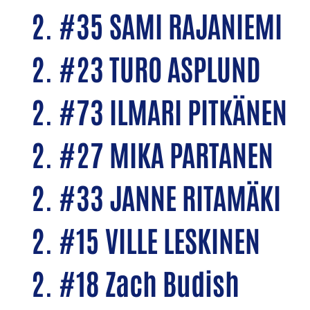
2. #35 SAMI RAJANIEMI
2. #23 TURO ASPLUND
2. #73 ILMARI PITKÄNEN
2. #27 MIKA PARTANEN
2. #33 JANNE RITAMÄKI
2. #15 VILLE LESKINEN
2. #18 Zach Budish