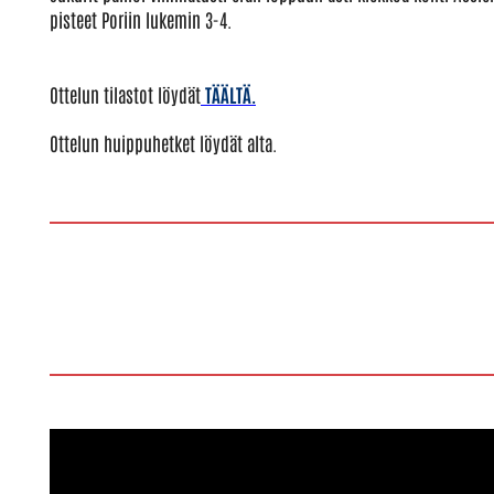
pisteet Poriin lukemin 3-4.
Ottelun tilastot löydät
TÄÄLTÄ.
Ottelun huippuhetket löydät alta.