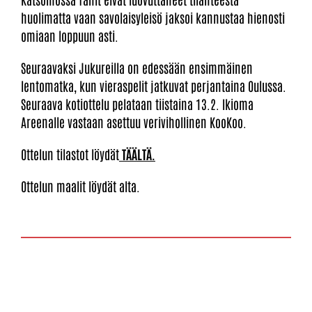
huolimatta vaan savolaisyleisö jaksoi kannustaa hienosti
omiaan loppuun asti.
Seuraavaksi Jukureilla on edessään ensimmäinen
lentomatka, kun vieraspelit jatkuvat perjantaina Oulussa.
Seuraava kotiottelu pelataan tiistaina 13.2. Ikioma
Areenalle vastaan asettuu verivihollinen KooKoo.
Ottelun tilastot löydät
TÄÄLTÄ.
Ottelun maalit löydät alta.