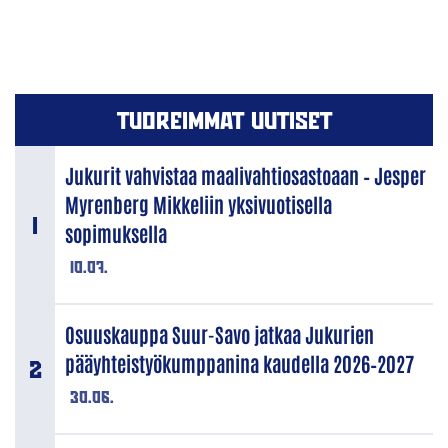
TUOREIMMAT UUTISET
Jukurit vahvistaa maalivahtiosastoaan – Jesper
Myrenberg Mikkeliin yksivuotisella
sopimuksella
10.07.
Osuuskauppa Suur-Savo jatkaa Jukurien
pääyhteistyökumppanina kaudella 2026–2027
30.06.