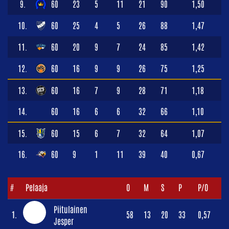
9.
60
23
5
11
21
90
1,50
10.
60
25
4
5
26
88
1,47
11.
60
20
9
7
24
85
1,42
12.
60
16
9
9
26
75
1,25
13.
60
16
7
9
28
71
1,18
14.
60
16
6
6
32
66
1,10
15.
60
15
6
7
32
64
1,07
16.
60
9
1
11
39
40
0,67
#
Pelaaja
O
M
S
P
P/O
Piitulainen
1.
58
13
20
33
0,57
Jesper