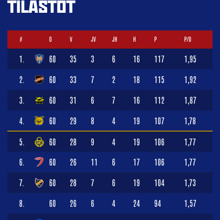
TILASTOT
#
O
V
JV
JH
H
P
P/O
1.
60
35
3
6
16
117
1,95
2.
60
33
7
2
18
115
1,92
3.
60
31
6
7
16
112
1,87
4.
60
29
8
4
19
107
1,78
5.
60
28
9
4
19
106
1,77
6.
60
26
11
6
17
106
1,77
7.
60
28
7
6
19
104
1,73
8.
60
26
6
4
24
94
1,57