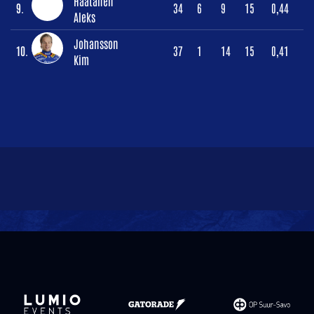
Haatanen
9.
34
6
9
15
0,44
Aleks
Johansson
10.
37
1
14
15
0,41
Kim