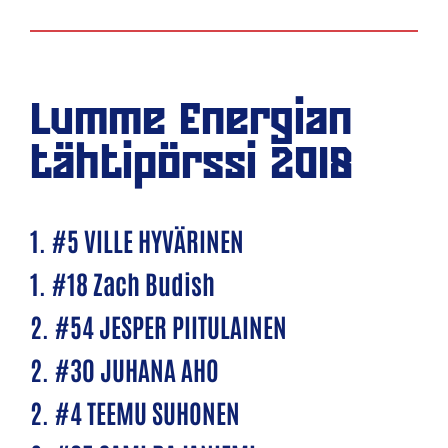
Lumme Energian
tähtipörssi 2018
1. #5 VILLE HYVÄRINEN
1. #18 Zach Budish
2. #54 JESPER PIITULAINEN
2. #30 JUHANA AHO
2. #4 TEEMU SUHONEN