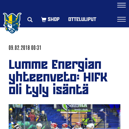
Navi
OTTELULIPUT
Navi
09.02.2018 00:31
Lumme Energian
yhteenveto: HIFK
oli tyly isäntä