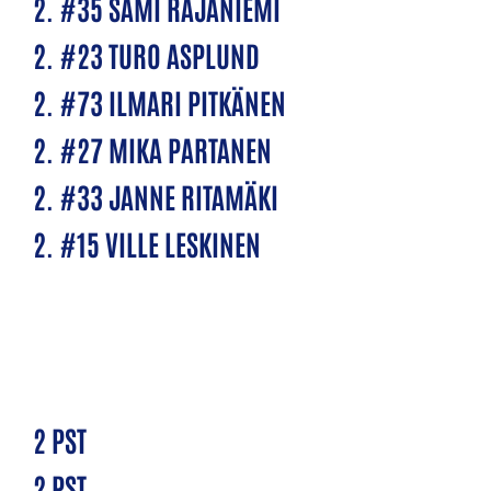
2. #35 SAMI RAJANIEMI
2. #23 TURO ASPLUND
2. #73 ILMARI PITKÄNEN
2. #27 MIKA PARTANEN
2. #33 JANNE RITAMÄKI
2. #15 VILLE LESKINEN
2 PST
2 PST