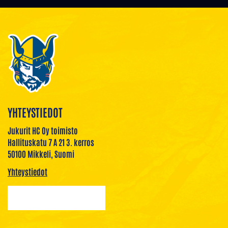
YHTEYSTIEDOT
Jukurit HC Oy toimisto
Hallituskatu 7 A 21 3. kerros
50100 Mikkeli, Suomi
Yhteystiedot