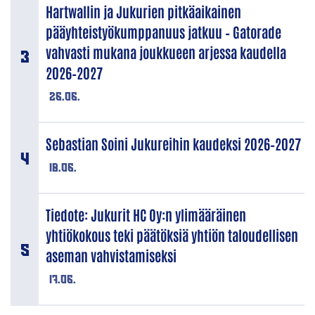
Hartwallin ja Jukurien pitkäaikainen
pääyhteistyökumppanuus jatkuu – Gatorade
vahvasti mukana joukkueen arjessa kaudella
2026–2027
26.06.
Sebastian Soini Jukureihin kaudeksi 2026–2027
18.06.
Tiedote: Jukurit HC Oy:n ylimääräinen
yhtiökokous teki päätöksiä yhtiön taloudellisen
aseman vahvistamiseksi
17.06.