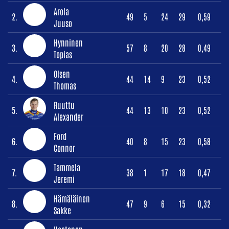
Arola
2.
49
5
24
29
0,59
Juuso
Hynninen
3.
57
8
20
28
0,49
Topias
Olsen
4.
44
14
9
23
0,52
Thomas
Ruuttu
5.
44
13
10
23
0,52
Alexander
Ford
6.
40
8
15
23
0,58
Connor
Tammela
7.
38
1
17
18
0,47
Jeremi
Hämäläinen
8.
47
9
6
15
0,32
Sakke