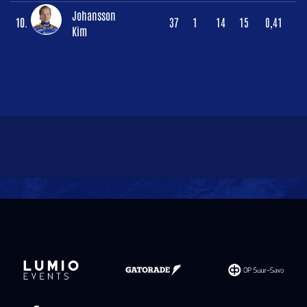
Johansson
10.
37
1
14
15
0,41
Kim