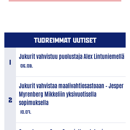
TUOREIMMAT UUTISET
Jukurit vahvistuu puolustaja Alex Lintuniemellä
06.08.
Jukurit vahvistaa maalivahtiosastoaan – Jesper
Myrenberg Mikkeliin yksivuotisella
sopimuksella
10.07.