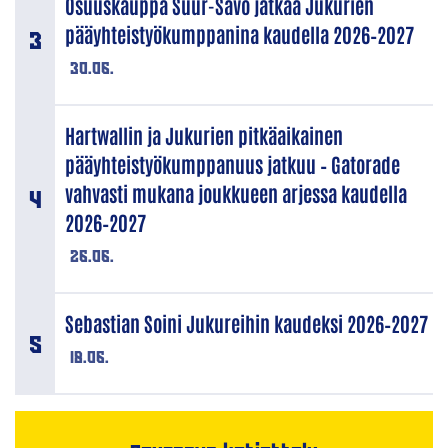
Osuuskauppa Suur-Savo jatkaa Jukurien
pääyhteistyökumppanina kaudella 2026–2027
30.06.
Hartwallin ja Jukurien pitkäaikainen
pääyhteistyökumppanuus jatkuu – Gatorade
vahvasti mukana joukkueen arjessa kaudella
2026–2027
26.06.
Sebastian Soini Jukureihin kaudeksi 2026–2027
18.06.