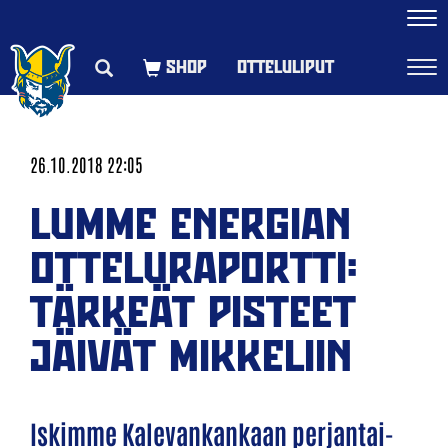
Navi
OTTELULIPUT
Navi
26.10.2018 22:05
LUMME ENERGIAN
OTTELURAPORTTI:
TÄRKEÄT PISTEET
JÄIVÄT MIKKELIIN
Iskimme Kalevankankaan perjantai-