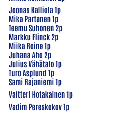
Joonas Kalliola 1p
Mika Partanen 1p
Teemu Suhonen 2p
Markku Flinck 2p
Miika Roine 1p
Juhana Aho 2p
Julius Vähätalo 1p
Turo Asplund 1p
Sami Rajaniemi 1p
Valtteri Hotakainen 1p
Vadim Pereskokov 1p