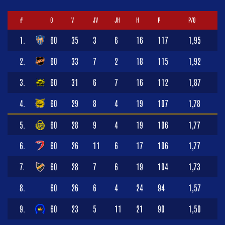
#
O
V
JV
JH
H
P
P/O
1.
60
35
3
6
16
117
1,95
2.
60
33
7
2
18
115
1,92
3.
60
31
6
7
16
112
1,87
4.
60
29
8
4
19
107
1,78
5.
60
28
9
4
19
106
1,77
6.
60
26
11
6
17
106
1,77
7.
60
28
7
6
19
104
1,73
8.
60
26
6
4
24
94
1,57
9.
60
23
5
11
21
90
1,50