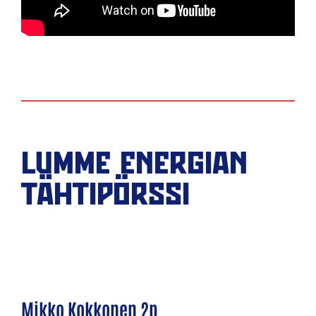
LUMME ENERGIAN
TÄHTIPÖRSSI
Mikko Kokkonen 2p