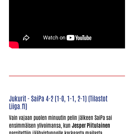
Jukurit - SaiPa 4-2 (1-0, 1-1, 2-1) (Tilastot
Liiga.fi)
Vain vajaan puolen minuutin pelin jälkeen SaiPa sai
ensimmäisen ylivoimansa, kun
Jesper Piitulainen
passitettiin jäähyistunnolle korkeasta mailasta.