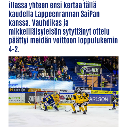
illassa yhteen ensi kertaa tällä
kaudella Lappeenrannan SaiPan
kanssa. Vauhdikas ja
mikkeliläisyleisön sytyttänyt ottelu
päättyi meidän voittoon loppulukemin
4-2.