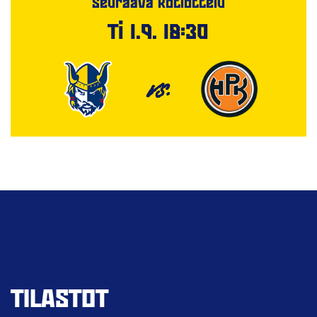
Seuraava kotiottelu
Ti 1.9. 18:30
VS.
TILASTOT