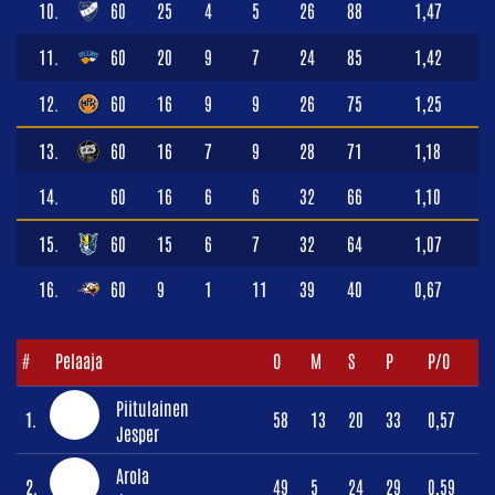
10.
60
25
4
5
26
88
1,47
11.
60
20
9
7
24
85
1,42
12.
60
16
9
9
26
75
1,25
13.
60
16
7
9
28
71
1,18
14.
60
16
6
6
32
66
1,10
15.
60
15
6
7
32
64
1,07
16.
60
9
1
11
39
40
0,67
#
Pelaaja
O
M
S
P
P/O
Piitulainen
1.
58
13
20
33
0,57
Jesper
Arola
2.
49
5
24
29
0,59