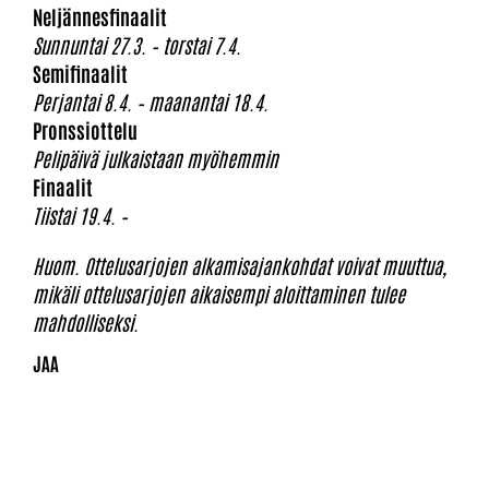
Neljännesfinaalit
Sunnuntai 27.3. – torstai 7.4.
Semifinaalit
Perjantai 8.4. – maanantai 18.4.
Pronssiottelu
Pelipäivä julkaistaan myöhemmin
Finaalit
Tiistai 19.4. –
Huom. Ottelusarjojen alkamisajankohdat voivat muuttua,
mikäli ottelusarjojen aikaisempi aloittaminen tulee
mahdolliseksi.