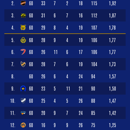
2.
60
33
7
2
18
115
1,92
3.
60
31
6
7
16
112
1,87
4.
60
29
8
4
19
107
1,78
5.
60
28
9
4
19
106
1,77
6.
60
26
11
6
17
106
1,77
7.
60
28
7
6
19
104
1,73
8.
60
26
6
4
24
94
1,57
9.
60
23
5
11
21
90
1,50
10.
60
25
4
5
26
88
1,47
11.
60
20
9
7
24
85
1,42
12.
60
16
9
9
26
75
1,25