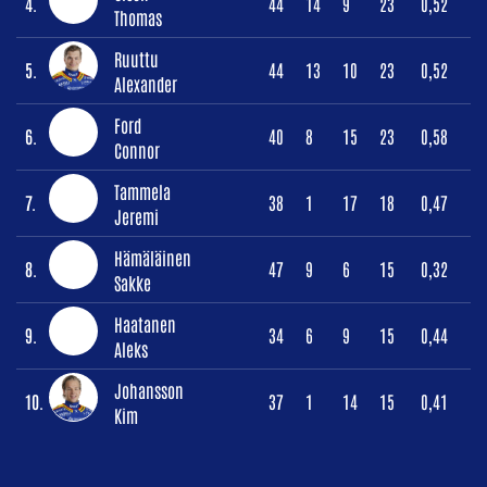
4.
44
14
9
23
0,52
Thomas
Ruuttu
5.
44
13
10
23
0,52
Alexander
Ford
6.
40
8
15
23
0,58
Connor
Tammela
7.
38
1
17
18
0,47
Jeremi
Hämäläinen
8.
47
9
6
15
0,32
Sakke
Haatanen
9.
34
6
9
15
0,44
Aleks
Johansson
10.
37
1
14
15
0,41
Kim