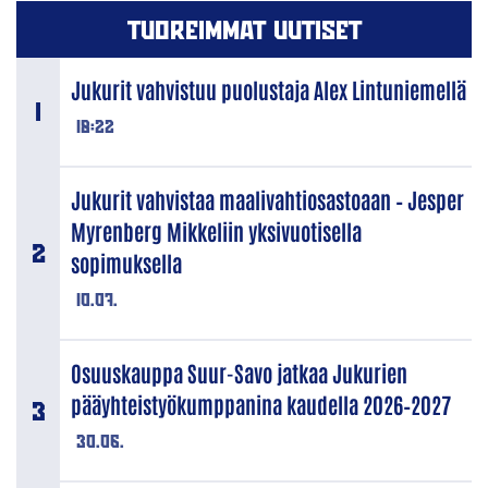
TUOREIMMAT UUTISET
Jukurit vahvistuu puolustaja Alex Lintuniemellä
18:22
Jukurit vahvistaa maalivahtiosastoaan – Jesper
Myrenberg Mikkeliin yksivuotisella
sopimuksella
10.07.
Osuuskauppa Suur-Savo jatkaa Jukurien
pääyhteistyökumppanina kaudella 2026–2027
30.06.