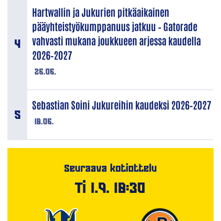
Hartwallin ja Jukurien pitkäaikainen
pääyhteistyökumppanuus jatkuu – Gatorade
vahvasti mukana joukkueen arjessa kaudella
2026–2027
26.06.
Sebastian Soini Jukureihin kaudeksi 2026–2027
18.06.
Seuraava kotiottelu
Ti 1.9. 18:30