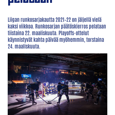
Liigan runkosarjakautta 2021–22 on jäljellä vielä
kaksi viikkoa. Runkosarjan päätöskierros pelataan
tiistaina 22. maaliskuuta. Playoffs-ottelut
käynnistyvät kahta päivää myöhemmin, torstaina
24. maaliskuuta.