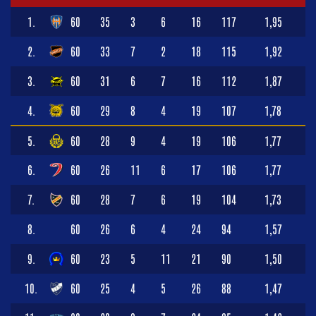
1.
60
35
3
6
16
117
1,95
2.
60
33
7
2
18
115
1,92
3.
60
31
6
7
16
112
1,87
4.
60
29
8
4
19
107
1,78
5.
60
28
9
4
19
106
1,77
6.
60
26
11
6
17
106
1,77
7.
60
28
7
6
19
104
1,73
8.
60
26
6
4
24
94
1,57
9.
60
23
5
11
21
90
1,50
10.
60
25
4
5
26
88
1,47