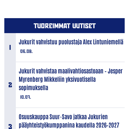
TUOREIMMAT UUTISET
Jukurit vahvistuu puolustaja Alex Lintuniemellä
06.08.
Jukurit vahvistaa maalivahtiosastoaan – Jesper
Myrenberg Mikkeliin yksivuotisella
sopimuksella
10.07.
Osuuskauppa Suur-Savo jatkaa Jukurien
pääyhteistyökumppanina kaudella 2026–2027