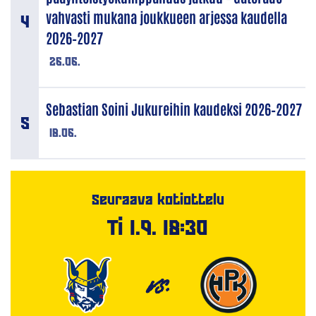
vahvasti mukana joukkueen arjessa kaudella
2026–2027
26.06.
Sebastian Soini Jukureihin kaudeksi 2026–2027
18.06.
Seuraava kotiottelu
Ti 1.9. 18:30
VS.