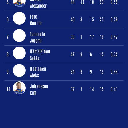
5.
44
13
10
23
0,52
Alexander
Ford
6.
40
8
15
23
0,58
Connor
Tammela
7.
38
1
17
18
0,47
Jeremi
Hämäläinen
8.
47
9
6
15
0,32
Sakke
Haatanen
9.
34
6
9
15
0,44
Aleks
Johansson
10.
37
1
14
15
0,41
Kim