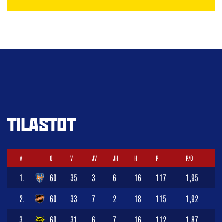
TILASTOT
#
O
V
JV
JH
H
P
P/O
1.
60
35
3
6
16
117
1,95
2.
60
33
7
2
18
115
1,92
3.
60
31
6
7
16
112
1,87