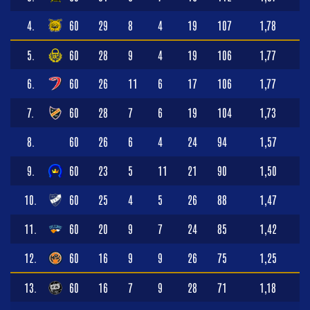
4.
60
29
8
4
19
107
1,78
5.
60
28
9
4
19
106
1,77
6.
60
26
11
6
17
106
1,77
7.
60
28
7
6
19
104
1,73
8.
60
26
6
4
24
94
1,57
9.
60
23
5
11
21
90
1,50
10.
60
25
4
5
26
88
1,47
11.
60
20
9
7
24
85
1,42
12.
60
16
9
9
26
75
1,25
13.
60
16
7
9
28
71
1,18