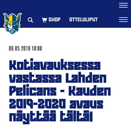
Navi
OTTELULIPUT
Navi
09.05.2019 10:00
Kotiavauksessa
vastassa Lahden
Pelicans - Kauden
2019-2020 avaus
näyttää tältä!