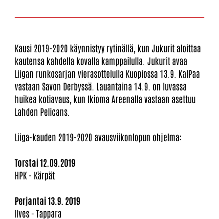
Kausi 2019-2020 käynnistyy rytinällä, kun Jukurit aloittaa
kautensa kahdella kovalla kamppailulla. Jukurit avaa
Liigan runkosarjan vierasottelulla Kuopiossa 13.9. KalPaa
vastaan Savon Derbyssä. Lauantaina 14.9. on luvassa
huikea kotiavaus, kun Ikioma Areenalla vastaan asettuu
Lahden Pelicans.
Liiga-kauden 2019-2020 avausviikonlopun ohjelma:
Torstai 12.09.2019
HPK - Kärpät
Perjantai 13.9. 2019
Ilves - Tappara