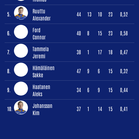
Ruuttu
5.
44
13
10
23
0,52
Alexander
Ford
6.
40
8
15
23
0,58
Connor
Tammela
7.
38
1
17
18
0,47
Jeremi
Hämäläinen
8.
47
9
6
15
0,32
Sakke
Haatanen
9.
34
6
9
15
0,44
Aleks
Johansson
10.
37
1
14
15
0,41
Kim