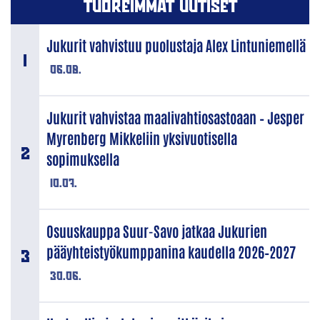
TUOREIMMAT UUTISET
Jukurit vahvistuu puolustaja Alex Lintuniemellä
06.08.
Jukurit vahvistaa maalivahtiosastoaan – Jesper
Myrenberg Mikkeliin yksivuotisella
sopimuksella
10.07.
Osuuskauppa Suur-Savo jatkaa Jukurien
pääyhteistyökumppanina kaudella 2026–2027
30.06.