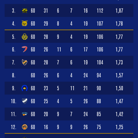
3.
60
31
6
7
16
112
1,87
4.
60
29
8
4
19
107
1,78
5.
60
28
9
4
19
106
1,77
6.
60
26
11
6
17
106
1,77
7.
60
28
7
6
19
104
1,73
8.
60
26
6
4
24
94
1,57
9.
60
23
5
11
21
90
1,50
10.
60
25
4
5
26
88
1,47
11.
60
20
9
7
24
85
1,42
12.
60
16
9
9
26
75
1,25