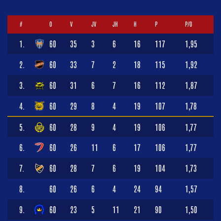
#
O
V
JV
JH
H
P
P/O
1.
60
35
3
6
16
117
1,95
2.
60
33
7
2
18
115
1,92
3.
60
31
6
7
16
112
1,87
4.
60
29
8
4
19
107
1,78
5.
60
28
9
4
19
106
1,77
6.
60
26
11
6
17
106
1,77
7.
60
28
7
6
19
104
1,73
8.
60
26
6
4
24
94
1,57
9.
60
23
5
11
21
90
1,50