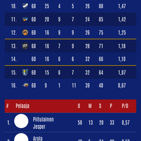
10.
60
25
4
5
26
88
1,47
11.
60
20
9
7
24
85
1,42
12.
60
16
9
9
26
75
1,25
13.
60
16
7
9
28
71
1,18
14.
60
16
6
6
32
66
1,10
15.
60
15
6
7
32
64
1,07
16.
60
9
1
11
39
40
0,67
#
Pelaaja
O
M
S
P
P/O
Piitulainen
1.
58
13
20
33
0,57
Jesper
Arola