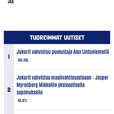
TUOREIMMAT UUTISET
Jukurit vahvistuu puolustaja Alex Lintuniemellä
06.08.
Jukurit vahvistaa maalivahtiosastoaan – Jesper
Myrenberg Mikkeliin yksivuotisella
sopimuksella
10.07.