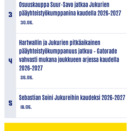
Osuuskauppa Suur-Savo jatkaa Jukurien
pääyhteistyökumppanina kaudella 2026–2027
30.06.
Hartwallin ja Jukurien pitkäaikainen
pääyhteistyökumppanuus jatkuu – Gatorade
vahvasti mukana joukkueen arjessa kaudella
2026–2027
26.06.
Sebastian Soini Jukureihin kaudeksi 2026–2027
18.06.