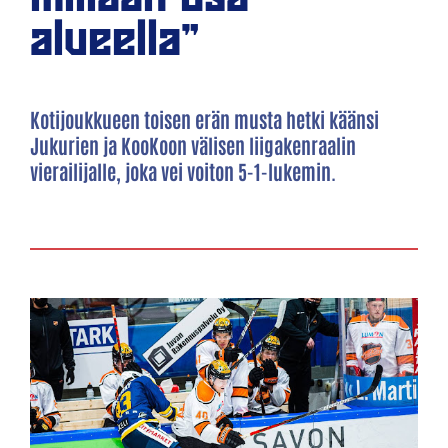
alueella"
Kotijoukkueen toisen erän musta hetki käänsi
Jukurien ja KooKoon välisen liigakenraalin
vierailijalle, joka vei voiton 5-1-lukemin.