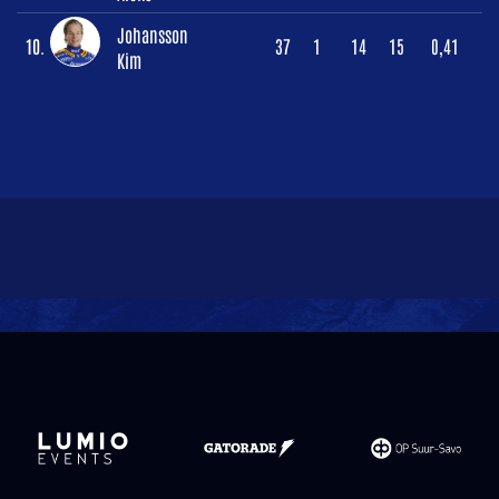
Johansson
10.
37
1
14
15
0,41
Kim