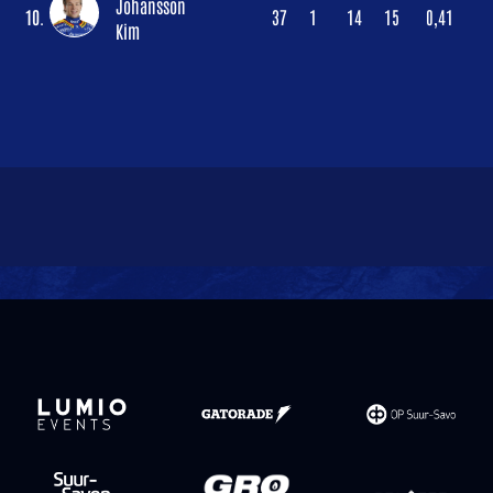
Johansson
10.
37
1
14
15
0,41
Kim