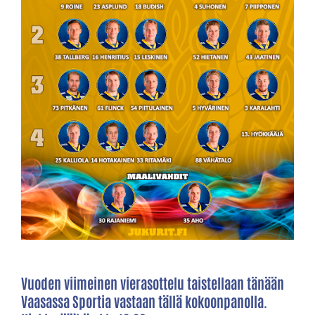
Vuoden viimeinen vierasottelu taistellaan tänään
Vaasassa Sportia vastaan tällä kokoonpanolla.