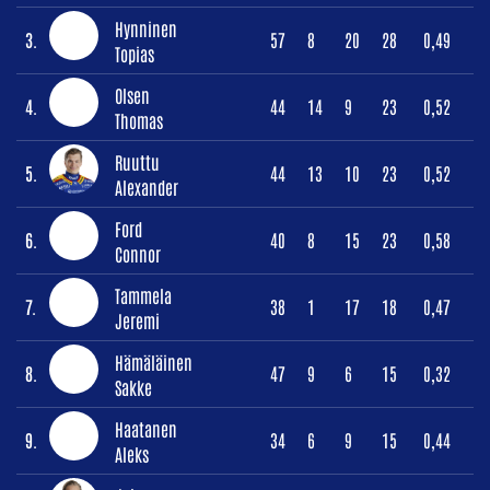
Hynninen
3.
57
8
20
28
0,49
Topias
Olsen
4.
44
14
9
23
0,52
Thomas
Ruuttu
5.
44
13
10
23
0,52
Alexander
Ford
6.
40
8
15
23
0,58
Connor
Tammela
7.
38
1
17
18
0,47
Jeremi
Hämäläinen
8.
47
9
6
15
0,32
Sakke
Haatanen
9.
34
6
9
15
0,44
Aleks