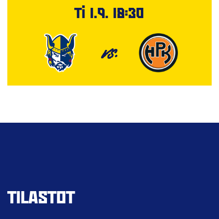
Ti 1.9. 18:30
VS.
TILASTOT