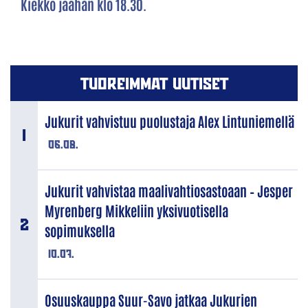
Kiekko jäähän klo 18.30.
TUOREIMMAT UUTISET
Jukurit vahvistuu puolustaja Alex Lintuniemellä
06.08.
Jukurit vahvistaa maalivahtiosastoaan – Jesper
Myrenberg Mikkeliin yksivuotisella
sopimuksella
10.07.
Osuuskauppa Suur-Savo jatkaa Jukurien