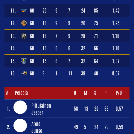
11.
60
20
9
7
24
85
1,42
12.
60
16
9
9
26
75
1,25
13.
60
16
7
9
28
71
1,18
14.
60
16
6
6
32
66
1,10
15.
60
15
6
7
32
64
1,07
16.
60
9
1
11
39
40
0,67
#
Pelaaja
O
M
S
P
P/O
Piitulainen
1.
58
13
20
33
0,57
Jesper
Arola
2.
49
5
24
29
0,59
Juuso