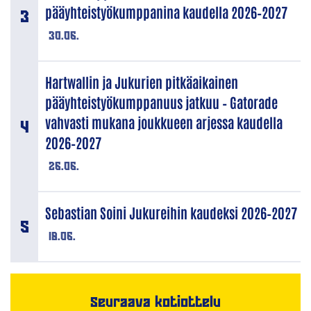
pääyhteistyökumppanina kaudella 2026–2027
30.06.
Hartwallin ja Jukurien pitkäaikainen
pääyhteistyökumppanuus jatkuu – Gatorade
vahvasti mukana joukkueen arjessa kaudella
2026–2027
26.06.
Sebastian Soini Jukureihin kaudeksi 2026–2027
18.06.
Seuraava kotiottelu