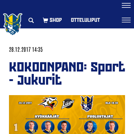
Navi
OTTELULIPUT
Navi
28.12.2017 14:35
KOKOONPANO: Sport
- Jukurit