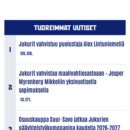
TUOREIMMAT UUTISET
Jukurit vahvistuu puolustaja Alex Lintuniemellä
06.08.
Jukurit vahvistaa maalivahtiosastoaan – Jesper
Myrenberg Mikkeliin yksivuotisella
sopimuksella
10.07.
Osuuskauppa Suur-Savo jatkaa Jukurien
pääyhteistyökumppanina kaudella 2026–2027