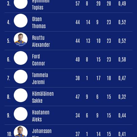
3.
57
8
20
28
0,49
Topias
Olsen
4.
44
14
9
23
0,52
Thomas
Ruuttu
5.
44
13
10
23
0,52
Alexander
Ford
6.
40
8
15
23
0,58
Connor
Tammela
7.
38
1
17
18
0,47
Jeremi
Hämäläinen
8.
47
9
6
15
0,32
Sakke
Haatanen
9.
34
6
9
15
0,44
Aleks
Johansson
10.
37
1
14
15
0,41