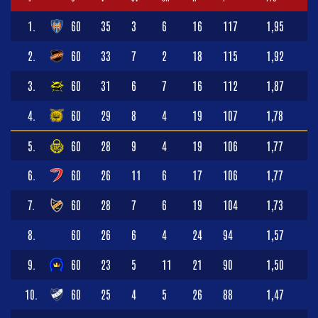
1.
60
35
3
6
16
117
1,95
2.
60
33
7
2
18
115
1,92
3.
60
31
6
7
16
112
1,87
4.
60
29
8
4
19
107
1,78
5.
60
28
9
4
19
106
1,77
6.
60
26
11
6
17
106
1,77
7.
60
28
7
6
19
104
1,73
8.
60
26
6
4
24
94
1,57
9.
60
23
5
11
21
90
1,50
10.
60
25
4
5
26
88
1,47