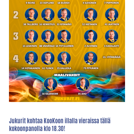
Jukurit kohtaa KooKoon illalla vieraissa tällä
kokoonpanolla klo 18.30!