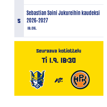
Sebastian Soini Jukureihin kaudeksi
2026–2027
18.06.
Seuraava kotiottelu
Ti 1.9. 18:30
VS.