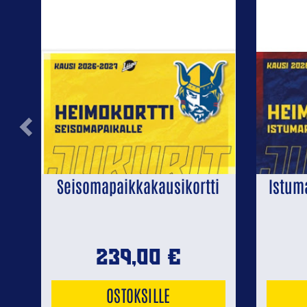
Previous
Seisomapaikkakausikortti
Istum
239,00
€
OSTOKSILLE