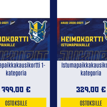
apaikkakausikortti 1-
Istumapaikkakausikor
kategoria
kategoria
799,00
€
329,00
€
OSTOKSILLE
OSTOKSILLE