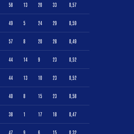
58
13
20
33
0,57
49
5
24
29
0,59
57
8
20
28
0,49
44
14
9
23
0,52
44
13
10
23
0,52
40
8
15
23
0,58
38
1
17
18
0,47
47
9
6
15
0,32