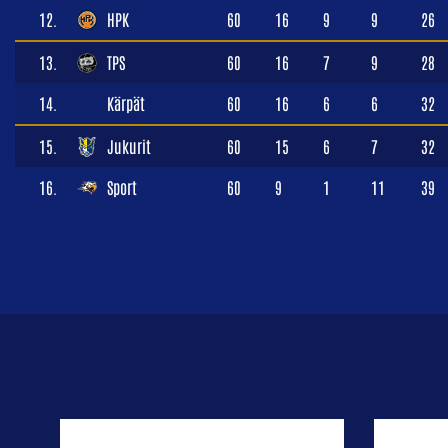
12.
HPK
60
16
9
9
26
13.
TPS
60
16
7
9
28
14.
Kärpät
60
16
6
6
32
15.
Jukurit
60
15
6
7
32
16.
Sport
60
9
1
11
39