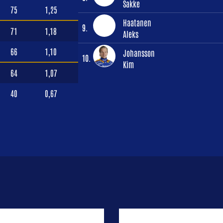
Sakke
75
1,25
Haatanen
9.
71
1,18
Aleks
66
1,10
Johansson
10.
Kim
64
1,07
40
0,67