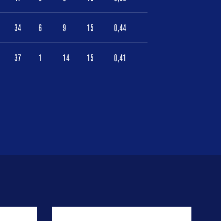
34
6
9
15
0,44
37
1
14
15
0,41