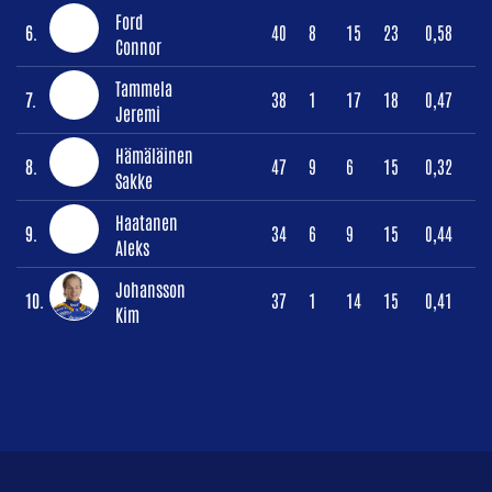
Ford
6.
40
8
15
23
0,58
Connor
Tammela
7.
38
1
17
18
0,47
Jeremi
Hämäläinen
8.
47
9
6
15
0,32
Sakke
Haatanen
9.
34
6
9
15
0,44
Aleks
Johansson
10.
37
1
14
15
0,41
Kim