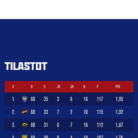
TILASTOT
#
O
V
JV
JH
H
P
P/O
1.
60
35
3
6
16
117
1,95
2.
60
33
7
2
18
115
1,92
3.
60
31
6
7
16
112
1,87
4.
60
29
8
4
19
107
1,78