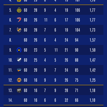
5.
60
28
9
4
19
106
1,77
6.
60
26
11
6
17
106
1,77
7.
60
28
7
6
19
104
1,73
8.
60
26
6
4
24
94
1,57
9.
60
23
5
11
21
90
1,50
10.
60
25
4
5
26
88
1,47
11.
60
20
9
7
24
85
1,42
12.
60
16
9
9
26
75
1,25
13.
60
16
7
9
28
71
1,18
14.
60
16
6
6
32
66
1,10