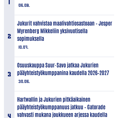
06.08.
Jukurit vahvistaa maalivahtiosastoaan – Jesper
Myrenberg Mikkeliin yksivuotisella
sopimuksella
10.07.
Osuuskauppa Suur-Savo jatkaa Jukurien
pääyhteistyökumppanina kaudella 2026–2027
30.06.
Hartwallin ja Jukurien pitkäaikainen
pääyhteistyökumppanuus jatkuu – Gatorade
vahvasti mukana joukkueen arjessa kaudella