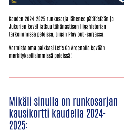
Kauden 2024-2025 runkosarja lähenee päätöstään ja
Jukurien kevät jatkuu tähänastisen liigahistorian
tärkeimmissä peleissä, Liigan Play out -sarjassa.
Varmista oma paikkasi Let's Go Areenalla kevään
merkityksellisimmissä peleissä!
Mikäli sinulla on runkosarjan
kausikortti kaudella 2024-
2025: