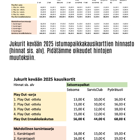
Jukurit kevään 2025 istumapaikkakausikorttien hinnasto
(hinnat sis. alv). Pidätämme oikeudet hintojen
muutoksiin.