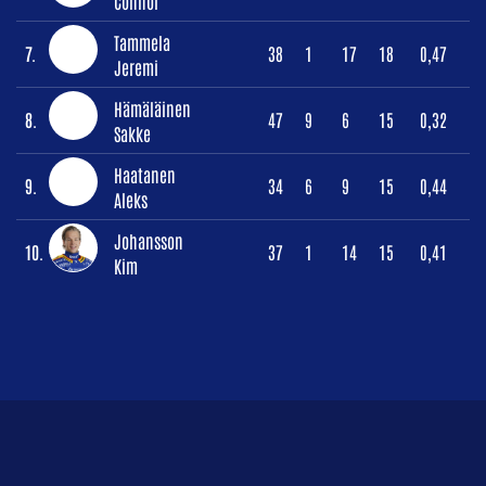
Connor
Tammela
7.
38
1
17
18
0,47
Jeremi
Hämäläinen
8.
47
9
6
15
0,32
Sakke
Haatanen
9.
34
6
9
15
0,44
Aleks
Johansson
10.
37
1
14
15
0,41
Kim