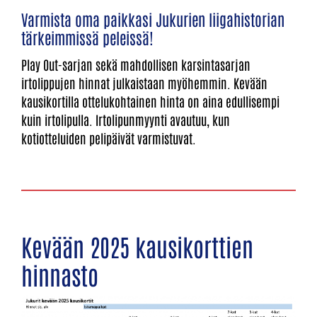
Varmista oma paikkasi Jukurien liigahistorian
tärkeimmissä peleissä!
Play Out-sarjan sekä mahdollisen karsintasarjan
irtolippujen hinnat julkaistaan myöhemmin. Kevään
kausikortilla ottelukohtainen hinta on aina edullisempi
kuin irtolipulla. Irtolipunmyynti avautuu, kun
kotiotteluiden pelipäivät varmistuvat.
Kevään 2025 kausikorttien
hinnasto