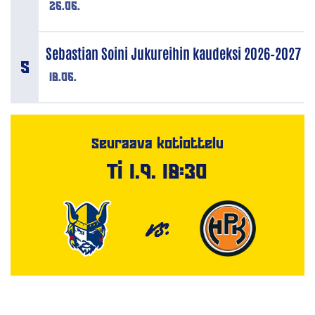
26.06.
Sebastian Soini Jukureihin kaudeksi 2026–2027
18.06.
Seuraava kotiottelu
Ti 1.9. 18:30
VS.