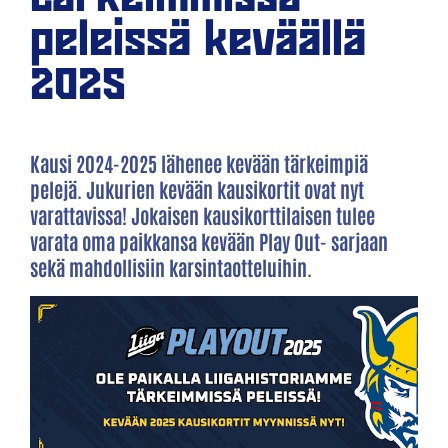
peleissä keväällä
2025
Kausi 2024-2025 lähenee kevään tärkeimpiä
pelejä. Jukurien kevään kausikortit ovat nyt
varattavissa! Jokaisen kausikorttilaisen tulee
varata oma paikkansa kevään Play Out- sarjaan
sekä mahdollisiin karsintaotteluihin.