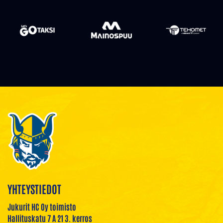
YHTEYSTIEDOT
Jukurit HC Oy toimisto
Hallituskatu 7 A 21 3. kerros