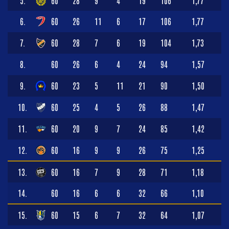
6.
60
26
11
6
17
106
1,77
7.
60
28
7
6
19
104
1,73
8.
60
26
6
4
24
94
1,57
9.
60
23
5
11
21
90
1,50
10.
60
25
4
5
26
88
1,47
11.
60
20
9
7
24
85
1,42
12.
60
16
9
9
26
75
1,25
13.
60
16
7
9
28
71
1,18
14.
60
16
6
6
32
66
1,10
15.
60
15
6
7
32
64
1,07