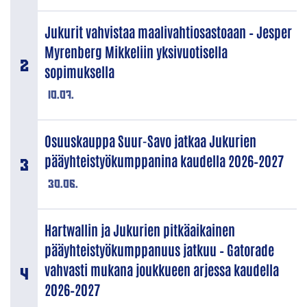
Jukurit vahvistaa maalivahtiosastoaan – Jesper
Myrenberg Mikkeliin yksivuotisella
sopimuksella
10.07.
Osuuskauppa Suur-Savo jatkaa Jukurien
pääyhteistyökumppanina kaudella 2026–2027
30.06.
Hartwallin ja Jukurien pitkäaikainen
pääyhteistyökumppanuus jatkuu – Gatorade
vahvasti mukana joukkueen arjessa kaudella
2026–2027