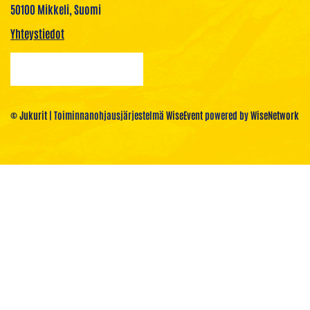
50100 Mikkeli, Suomi
Yhteystiedot
© Jukurit
| Toiminnanohjausjärjestelmä
WiseEvent
powered by
WiseNetwork