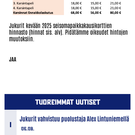
Jukurit kevään 2025 seisomapaikkakausikorttien
hinnasto (hinnat sis. alv). Pidätämme oikeudet hintojen
muutoksiin.
TUOREIMMAT UUTISET
Jukurit vahvistuu puolustaja Alex Lintuniemellä
06.08.