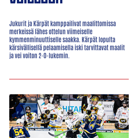
Jukurit ja Kärpät kamppailivat maalittomissa
merkeissä lähes ottelun viimeiselle
kymmenminuuttiselle saakka. Kärpät lopulta
kärsivällisellä pelaamisella iski tarvittavat maalit
ja vei voiton 2-0-lukemin.