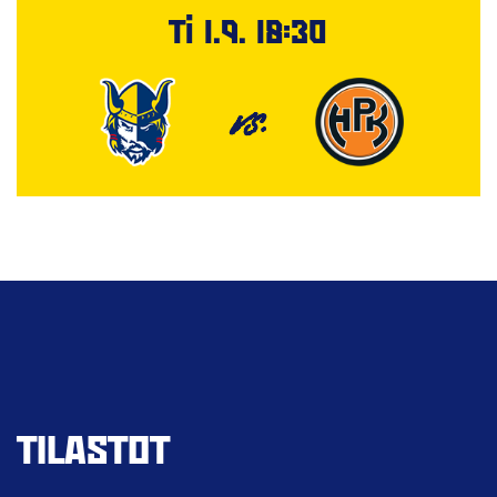
Ti 1.9. 18:30
VS.
TILASTOT