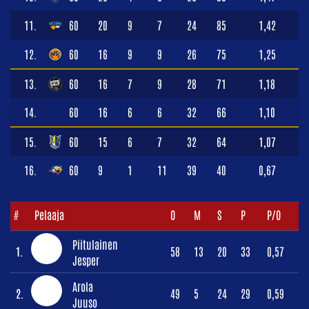
11.
60
20
9
7
24
85
1,42
12.
60
16
9
9
26
75
1,25
13.
60
16
7
9
28
71
1,18
14.
60
16
6
6
32
66
1,10
15.
60
15
6
7
32
64
1,07
16.
60
9
1
11
39
40
0,67
#
Pelaaja
O
M
S
P
P/O
Piitulainen
1.
58
13
20
33
0,57
Jesper
Arola
2.
49
5
24
29
0,59
Juuso