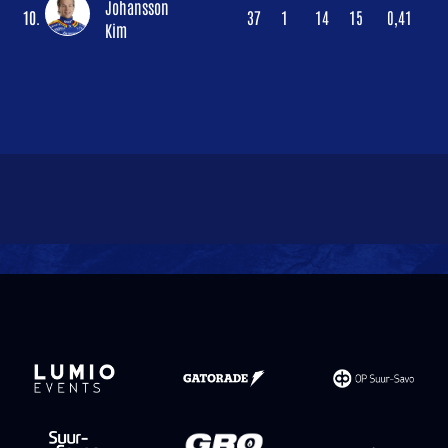
Johansson
10.
37
1
14
15
0,41
Kim