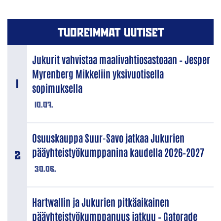
TUOREIMMAT UUTISET
Jukurit vahvistaa maalivahtiosastoaan – Jesper
Myrenberg Mikkeliin yksivuotisella
sopimuksella
10.07.
Osuuskauppa Suur-Savo jatkaa Jukurien
pääyhteistyökumppanina kaudella 2026–2027
30.06.
Hartwallin ja Jukurien pitkäaikainen
pääyhteistyökumppanuus jatkuu – Gatorade