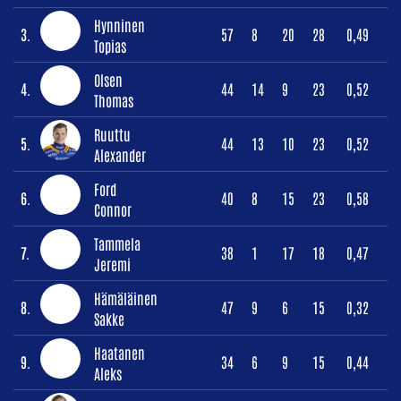
Hynninen
3.
57
8
20
28
0,49
Topias
Olsen
4.
44
14
9
23
0,52
Thomas
Ruuttu
5.
44
13
10
23
0,52
Alexander
Ford
6.
40
8
15
23
0,58
Connor
Tammela
7.
38
1
17
18
0,47
Jeremi
Hämäläinen
8.
47
9
6
15
0,32
Sakke
Haatanen
9.
34
6
9
15
0,44
Aleks