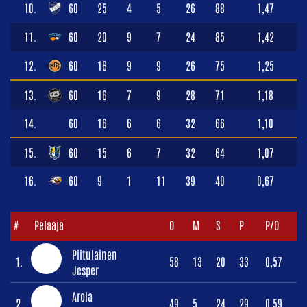
10.
60
25
4
5
26
88
1,47
11.
60
20
9
7
24
85
1,42
12.
60
16
9
9
26
75
1,25
13.
60
16
7
9
28
71
1,18
14.
60
16
6
6
32
66
1,10
15.
60
15
6
7
32
64
1,07
16.
60
9
1
11
39
40
0,67
#
Pelaaja
O
M
S
P
P/O
Piitulainen
1.
58
13
20
33
0,57
Jesper
Arola
2.
49
5
24
29
0,59