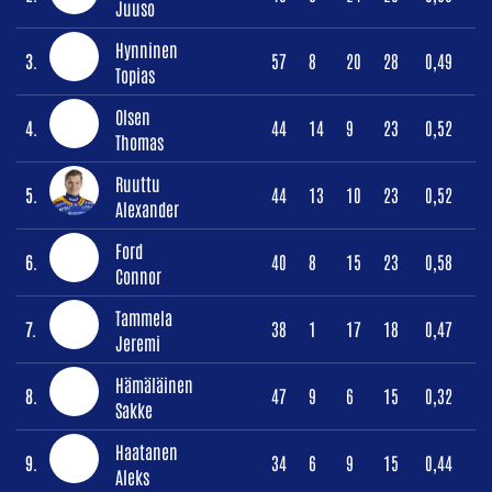
Juuso
Hynninen
3.
57
8
20
28
0,49
Topias
Olsen
4.
44
14
9
23
0,52
Thomas
Ruuttu
5.
44
13
10
23
0,52
Alexander
Ford
6.
40
8
15
23
0,58
Connor
Tammela
7.
38
1
17
18
0,47
Jeremi
Hämäläinen
8.
47
9
6
15
0,32
Sakke
Haatanen
9.
34
6
9
15
0,44
Aleks