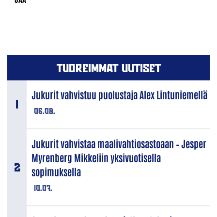
TUOREIMMAT UUTISET
Jukurit vahvistuu puolustaja Alex Lintuniemellä
06.08.
Jukurit vahvistaa maalivahtiosastoaan – Jesper
Myrenberg Mikkeliin yksivuotisella
sopimuksella
10.07.