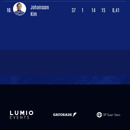
Johansson
10.
37
1
14
15
0,41
Kim