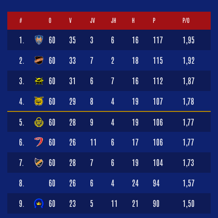
#
O
V
JV
JH
H
P
P/O
1.
60
35
3
6
16
117
1,95
2.
60
33
7
2
18
115
1,92
3.
60
31
6
7
16
112
1,87
4.
60
29
8
4
19
107
1,78
5.
60
28
9
4
19
106
1,77
6.
60
26
11
6
17
106
1,77
7.
60
28
7
6
19
104
1,73
8.
60
26
6
4
24
94
1,57
9.
60
23
5
11
21
90
1,50