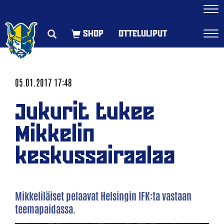
Navi
OTTELULIPUT
Navi
05.01.2017 17:48
Jukurit tukee
Mikkelin
keskussairaalaa
Mikkeliläiset pelaavat Helsingin IFK:ta vastaan
teemapaidassa.