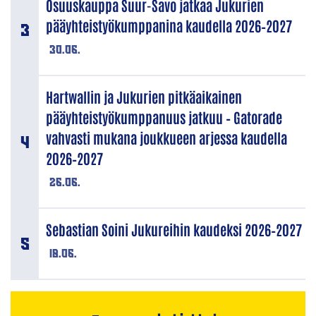
Osuuskauppa Suur-Savo jatkaa Jukurien
pääyhteistyökumppanina kaudella 2026–2027
30.06.
Hartwallin ja Jukurien pitkäaikainen
pääyhteistyökumppanuus jatkuu – Gatorade
vahvasti mukana joukkueen arjessa kaudella
2026–2027
26.06.
Sebastian Soini Jukureihin kaudeksi 2026–2027
18.06.