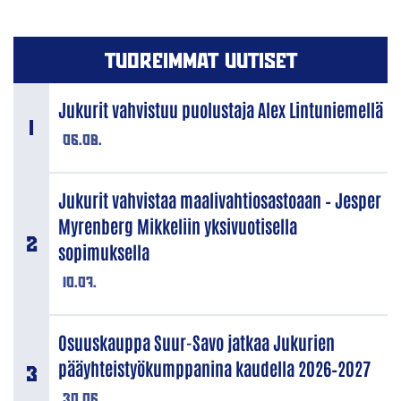
TUOREIMMAT UUTISET
Jukurit vahvistuu puolustaja Alex Lintuniemellä
06.08.
Jukurit vahvistaa maalivahtiosastoaan – Jesper
Myrenberg Mikkeliin yksivuotisella
sopimuksella
10.07.
Osuuskauppa Suur-Savo jatkaa Jukurien
pääyhteistyökumppanina kaudella 2026–2027
30.06.