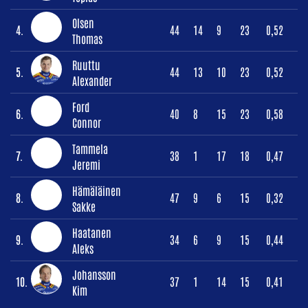
Olsen
4.
44
14
9
23
0,52
Thomas
Ruuttu
5.
44
13
10
23
0,52
Alexander
Ford
6.
40
8
15
23
0,58
Connor
Tammela
7.
38
1
17
18
0,47
Jeremi
Hämäläinen
8.
47
9
6
15
0,32
Sakke
Haatanen
9.
34
6
9
15
0,44
Aleks
Johansson
10.
37
1
14
15
0,41
Kim