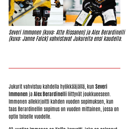
Severi Immonen (kuva: Atte Rissanen) ja Alex Berardinelli
(kuva: Janne Falck) vahvistavat Jukureita ensi kaudella.
Jukurit vahvistuu kahdella hyökkääjällä, kun
Severi
Immonen
ja
Alex Berardinelli
liittyvät joukkueeseen.
Immonen allekirjoitti kahden vuoden sopimuksen, kun
taas Berardinellin sopimus on vuoden mittainen, jossa on
optio toiselle vuodelle.