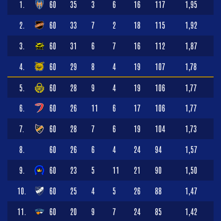
1.
60
35
3
6
16
117
1,95
2.
60
33
7
2
18
115
1,92
3.
60
31
6
7
16
112
1,87
4.
60
29
8
4
19
107
1,78
5.
60
28
9
4
19
106
1,77
6.
60
26
11
6
17
106
1,77
7.
60
28
7
6
19
104
1,73
8.
60
26
6
4
24
94
1,57
9.
60
23
5
11
21
90
1,50
10.
60
25
4
5
26
88
1,47
11.
60
20
9
7
24
85
1,42