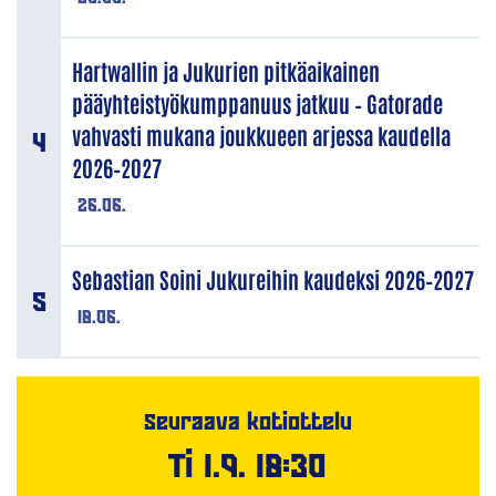
Hartwallin ja Jukurien pitkäaikainen
pääyhteistyökumppanuus jatkuu – Gatorade
vahvasti mukana joukkueen arjessa kaudella
2026–2027
26.06.
Sebastian Soini Jukureihin kaudeksi 2026–2027
18.06.
Seuraava kotiottelu
Ti 1.9. 18:30