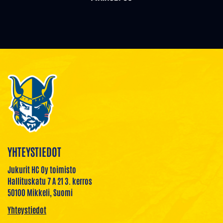
YHTEYSTIEDOT
Jukurit HC Oy toimisto
Hallituskatu 7 A 21 3. kerros
50100 Mikkeli, Suomi
Yhteystiedot