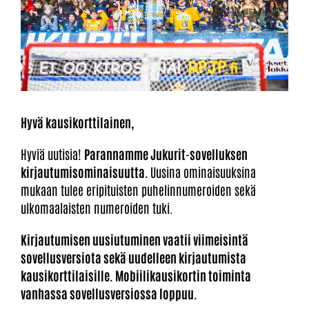
Hyvä kausikorttilainen,
Hyviä uutisia!
Parannamme Jukurit-sovelluksen
kirjautumisominaisuutta.
Uusina ominaisuuksina
mukaan tulee eripituisten puhelinnumeroiden sekä
ulkomaalaisten numeroiden tuki.
Kirjautumisen uusiutuminen vaatii viimeisintä
sovellusversiota sekä uudelleen kirjautumista
kausikorttilaisille. Mobiilikausikortin toiminta
vanhassa sovellusversiossa loppuu.