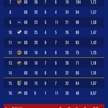
7.
60
28
7
6
19
104
1,73
8.
60
26
6
4
24
94
1,57
9.
60
23
5
11
21
90
1,50
10.
60
25
4
5
26
88
1,47
11.
60
20
9
7
24
85
1,42
12.
60
16
9
9
26
75
1,25
13.
60
16
7
9
28
71
1,18
14.
60
16
6
6
32
66
1,10
15.
60
15
6
7
32
64
1,07
16.
60
9
1
11
39
40
0,67