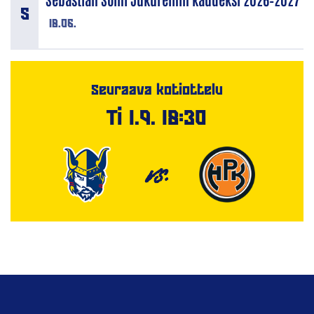
18.06.
Seuraava kotiottelu
Ti 1.9. 18:30
VS.