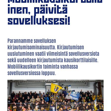
inen, päivitä
sovelluksesi!
Parannamme sovelluksen
kirjautumisominaisuutta. Kirjautumisen
uusiutuminen vaatii viimeisintä sovellusversiota
sekä uudelleen kirjautumista kausikorttilaisille.
Mobiilikausikortin toiminta vanhassa
sovellusversiossa loppuu.