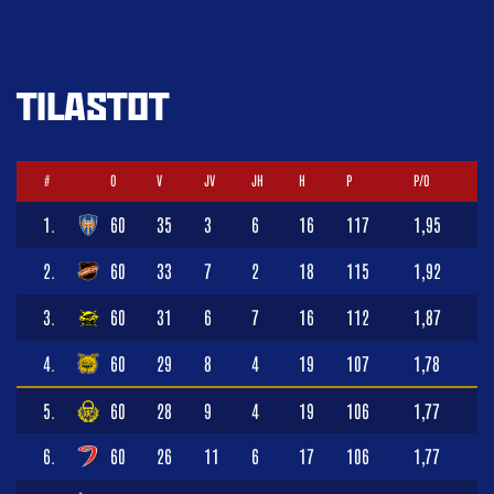
TILASTOT
#
O
V
JV
JH
H
P
P/O
1.
60
35
3
6
16
117
1,95
2.
60
33
7
2
18
115
1,92
3.
60
31
6
7
16
112
1,87
4.
60
29
8
4
19
107
1,78
5.
60
28
9
4
19
106
1,77
6.
60
26
11
6
17
106
1,77