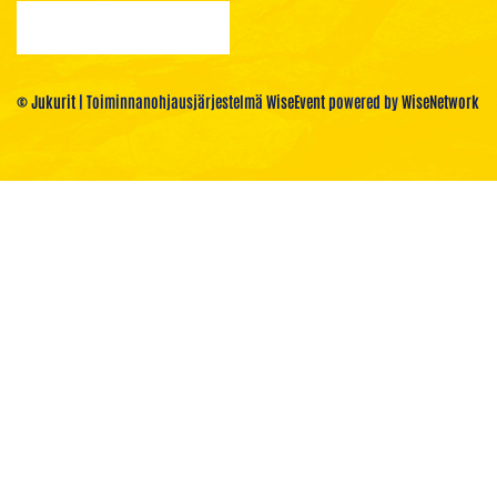
© Jukurit
| Toiminnanohjausjärjestelmä
WiseEvent
powered by
WiseNetwork