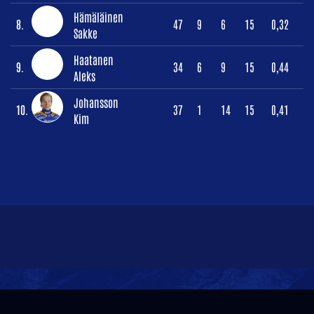
Hämäläinen
8.
47
9
6
15
0,32
Sakke
Haatanen
9.
34
6
9
15
0,44
Aleks
Johansson
10.
37
1
14
15
0,41
Kim