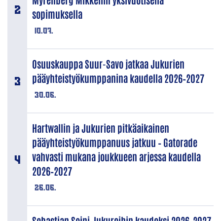
sopimuksella
10.07.
Osuuskauppa Suur-Savo jatkaa Jukurien
pääyhteistyökumppanina kaudella 2026–2027
30.06.
Hartwallin ja Jukurien pitkäaikainen
pääyhteistyökumppanuus jatkuu – Gatorade
vahvasti mukana joukkueen arjessa kaudella
2026–2027
26.06.
Sebastian Soini Jukureihin kaudeksi 2026–2027