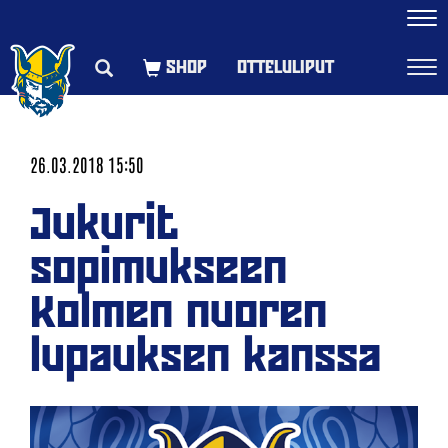
Navi
OTTELULIPUT
Navi
26.03.2018 15:50
Jukurit
sopimukseen
Kolmen nuoren
lupauksen kanssa