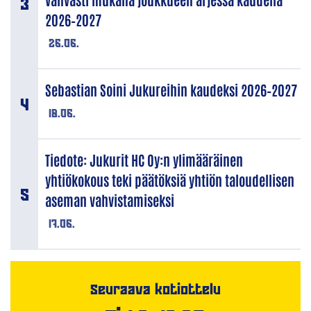
2026–2027
26.06.
Sebastian Soini Jukureihin kaudeksi 2026–2027
18.06.
Tiedote: Jukurit HC Oy:n ylimääräinen
yhtiökokous teki päätöksiä yhtiön taloudellisen
aseman vahvistamiseksi
17.06.
Seuraava kotiottelu