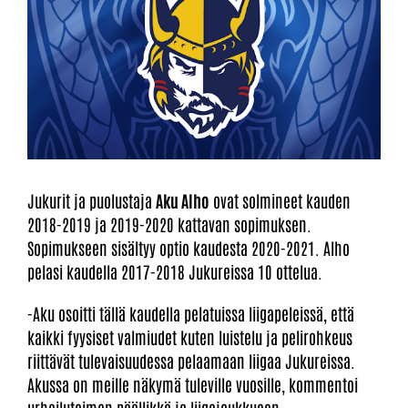
Jukurit ja puolustaja
Aku Alho
ovat solmineet kauden
2018-2019 ja 2019-2020 kattavan sopimuksen.
Sopimukseen sisältyy optio kaudesta 2020-2021. Alho
pelasi kaudella 2017-2018 Jukureissa 10 ottelua.
-Aku osoitti tällä kaudella pelatuissa liigapeleissä, että
kaikki fyysiset valmiudet kuten luistelu ja pelirohkeus
riittävät tulevaisuudessa pelaamaan liigaa Jukureissa.
Akussa on meille näkymä tuleville vuosille,
kommentoi