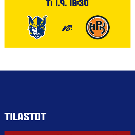
Ti 1.9. 18:30
VS.
TILASTOT