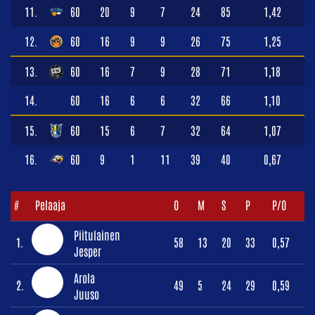
11.
60
20
9
7
24
85
1,42
12.
60
16
9
9
26
75
1,25
13.
60
16
7
9
28
71
1,18
14.
60
16
6
6
32
66
1,10
15.
60
15
6
7
32
64
1,07
16.
60
9
1
11
39
40
0,67
#
Pelaaja
O
M
S
P
P/O
Piitulainen
1.
58
13
20
33
0,57
Jesper
Arola
2.
49
5
24
29
0,59
Juuso