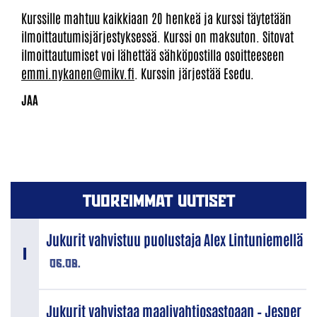
Kurssille mahtuu kaikkiaan 20 henkeä ja kurssi täytetään
ilmoittautumisjärjestyksessä. Kurssi on maksuton. Sitovat
ilmoittautumiset voi lähettää sähköpostilla osoitteeseen
emmi.nykanen@mikv.fi
. Kurssin järjestää Esedu.
TUOREIMMAT UUTISET
Jukurit vahvistuu puolustaja Alex Lintuniemellä
06.08.
Jukurit vahvistaa maalivahtiosastoaan – Jesper