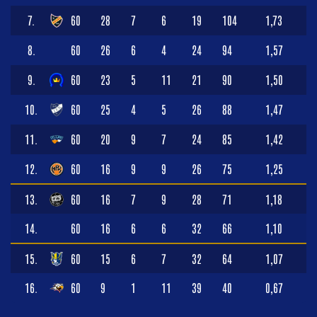
7.
60
28
7
6
19
104
1,73
8.
60
26
6
4
24
94
1,57
9.
60
23
5
11
21
90
1,50
10.
60
25
4
5
26
88
1,47
11.
60
20
9
7
24
85
1,42
12.
60
16
9
9
26
75
1,25
13.
60
16
7
9
28
71
1,18
14.
60
16
6
6
32
66
1,10
15.
60
15
6
7
32
64
1,07
16.
60
9
1
11
39
40
0,67