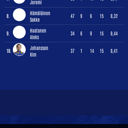
Jeremi
Hämäläinen
8.
47
9
6
15
0,32
Sakke
Haatanen
9.
34
6
9
15
0,44
Aleks
Johansson
10.
37
1
14
15
0,41
Kim