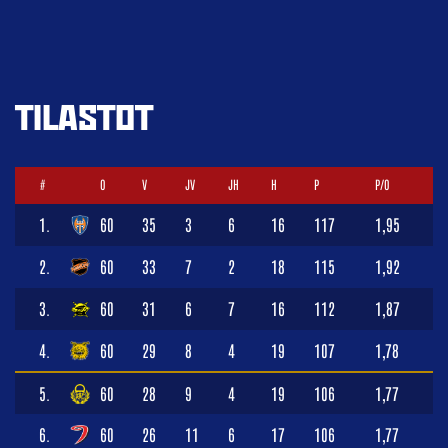
TILASTOT
#
O
V
JV
JH
H
P
P/O
1.
60
35
3
6
16
117
1,95
2.
60
33
7
2
18
115
1,92
3.
60
31
6
7
16
112
1,87
4.
60
29
8
4
19
107
1,78
5.
60
28
9
4
19
106
1,77
6.
60
26
11
6
17
106
1,77