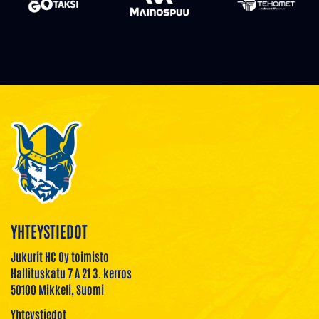
YHTEYSTIEDOT
Jukurit HC Oy toimisto
Hallituskatu 7 A 21 3. kerros
50100 Mikkeli, Suomi
Yhteystiedot