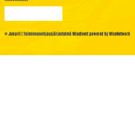
© Jukurit
| Toiminnanohjausjärjestelmä
WiseEvent
powered by
WiseNetwork