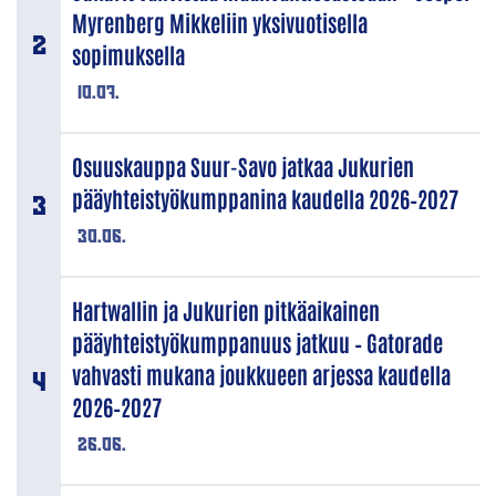
Myrenberg Mikkeliin yksivuotisella
sopimuksella
10.07.
Osuuskauppa Suur-Savo jatkaa Jukurien
pääyhteistyökumppanina kaudella 2026–2027
30.06.
Hartwallin ja Jukurien pitkäaikainen
pääyhteistyökumppanuus jatkuu – Gatorade
vahvasti mukana joukkueen arjessa kaudella
2026–2027
26.06.