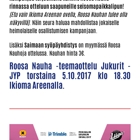
rinnassa otteluun saapuneille seisomapaikkalipun!
(Etu vain Ikioma Areenan ovella, Roosa Nauhan tulee olla
näkyvillä)
. Näin seura haluaa mahdollistaa jokaiselle
heimolaiselle osallistumisen kampanjaan.
Lisäksi
Saimaan syöpäyhdistys
on myymässä Roosa
Nauhoja ottelussa. Nauhan hinta 3€.
Roosa Nauha -teemaottelu Jukurit -
JYP torstaina 5.10.2017 klo 18.30
Ikioma Areenalla.