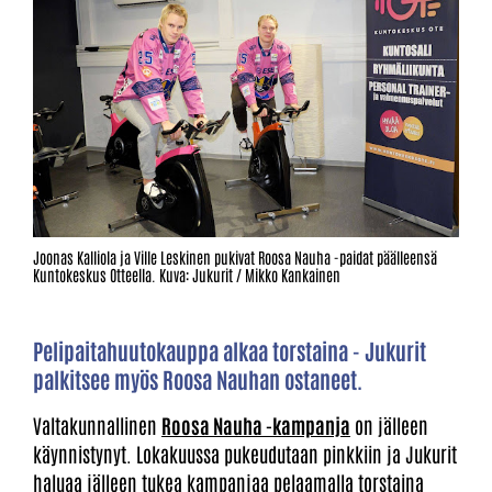
Joonas Kalliola ja Ville Leskinen pukivat Roosa Nauha -paidat päälleensä
Kuntokeskus Otteella. Kuva: Jukurit / Mikko Kankainen
Pelipaitahuutokauppa alkaa torstaina - Jukurit
palkitsee myös Roosa Nauhan ostaneet.
Valtakunnallinen
Roosa Nauha -kampanja
on jälleen
käynnistynyt. Lokakuussa pukeudutaan pinkkiin ja Jukurit
haluaa jälleen tukea kampanjaa pelaamalla torstaina