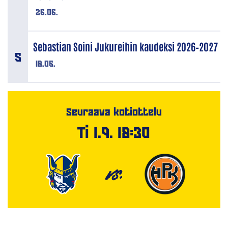
26.06.
Sebastian Soini Jukureihin kaudeksi 2026–2027
18.06.
Seuraava kotiottelu
Ti 1.9. 18:30
VS.