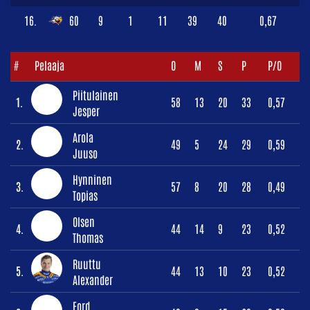
16.
60
9
1
11
39
40
0,67
#
Pelaaja
O
M
S
P
P/O
Piitulainen
1.
58
13
20
33
0,57
Jesper
Arola
2.
49
5
24
29
0,59
Juuso
Hynninen
3.
57
8
20
28
0,49
Topias
Olsen
4.
44
14
9
23
0,52
Thomas
Ruuttu
5.
44
13
10
23
0,52
Alexander
Ford