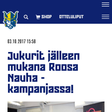
Navi
OTTELULIPUT
Navi
03.10.2017 15:58
Jukurit jälleen
mukana Roosa
Nauha -
kampanjassa!