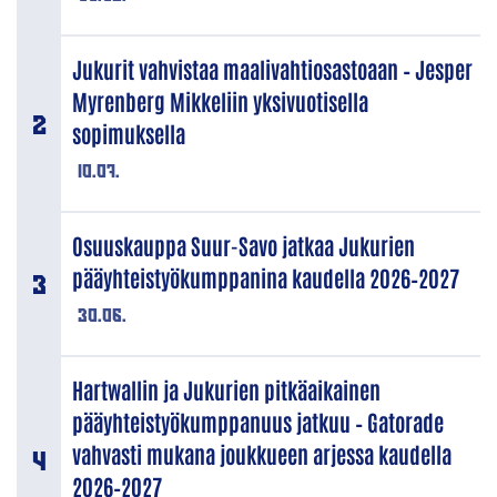
Jukurit vahvistaa maalivahtiosastoaan – Jesper
Myrenberg Mikkeliin yksivuotisella
sopimuksella
10.07.
Osuuskauppa Suur-Savo jatkaa Jukurien
pääyhteistyökumppanina kaudella 2026–2027
30.06.
Hartwallin ja Jukurien pitkäaikainen
pääyhteistyökumppanuus jatkuu – Gatorade
vahvasti mukana joukkueen arjessa kaudella
2026–2027