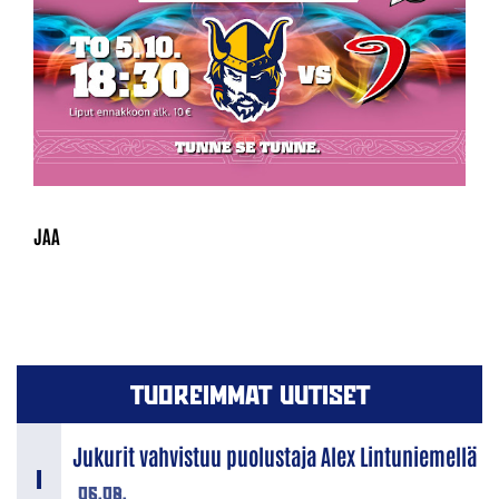
TUOREIMMAT UUTISET
Jukurit vahvistuu puolustaja Alex Lintuniemellä
06.08.