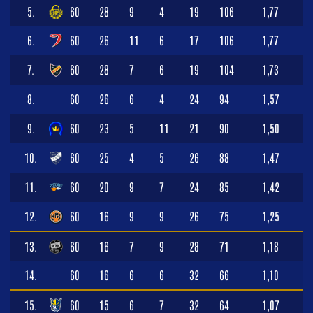
5.
60
28
9
4
19
106
1,77
6.
60
26
11
6
17
106
1,77
7.
60
28
7
6
19
104
1,73
8.
60
26
6
4
24
94
1,57
9.
60
23
5
11
21
90
1,50
10.
60
25
4
5
26
88
1,47
11.
60
20
9
7
24
85
1,42
12.
60
16
9
9
26
75
1,25
13.
60
16
7
9
28
71
1,18
14.
60
16
6
6
32
66
1,10
15.
60
15
6
7
32
64
1,07