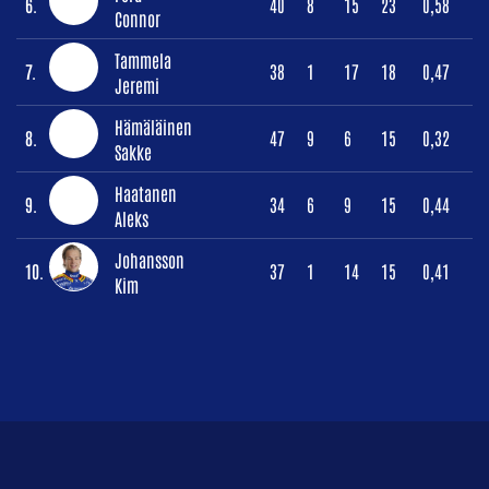
6.
40
8
15
23
0,58
Connor
Tammela
7.
38
1
17
18
0,47
Jeremi
Hämäläinen
8.
47
9
6
15
0,32
Sakke
Haatanen
9.
34
6
9
15
0,44
Aleks
Johansson
10.
37
1
14
15
0,41
Kim