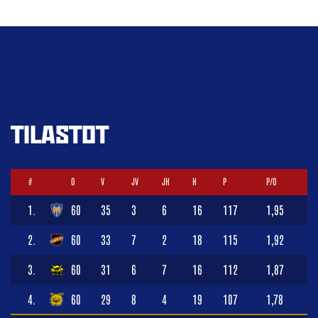
TILASTOT
#
O
V
JV
JH
H
P
P/O
1.
60
35
3
6
16
117
1,95
2.
60
33
7
2
18
115
1,92
3.
60
31
6
7
16
112
1,87
4.
60
29
8
4
19
107
1,78