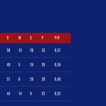
O
M
S
P
P/O
58
13
20
33
0,57
49
5
24
29
0,59
57
8
20
28
0,49
44
14
9
23
0,52