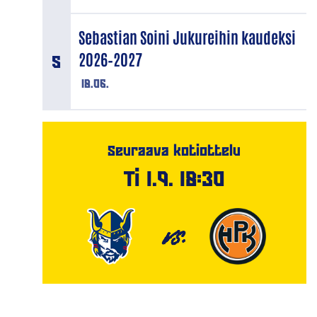
Sebastian Soini Jukureihin kaudeksi
2026–2027
18.06.
Seuraava kotiottelu
Ti 1.9. 18:30
VS.