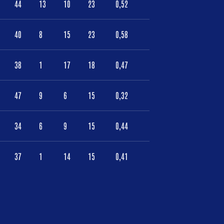
44
13
10
23
0,52
40
8
15
23
0,58
38
1
17
18
0,47
47
9
6
15
0,32
34
6
9
15
0,44
37
1
14
15
0,41