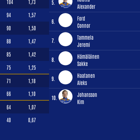
104
1,73
5.
Alexander
94
1,57
Ford
6.
Connor
90
1,50
Tammela
7.
88
1,47
Jeremi
85
1,42
Hämäläinen
8.
Sakke
75
1,25
Haatanen
9.
71
1,18
Aleks
66
1,10
Johansson
10.
Kim
64
1,07
40
0,67