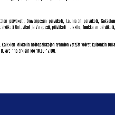
alan päiväkoti, Oravanpesän päiväkoti, Launialan päiväkoti, Saksalan
 päiväkoti Untuvikot ja Varapesä, päiväkoti Huiskilo, Tuukkalan päiväkoti,
in. Kaikkien Mikkelin hoitopaikkojen ryhmien vetäjät voivat kuitenkin tulla
B, avoinna arkisin klo 10.00-17.00).