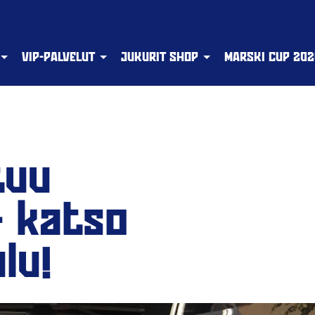
VIP-PALVELUT
JUKURIT SHOP
MARSKI CUP 202
tuu
- katso
lu!