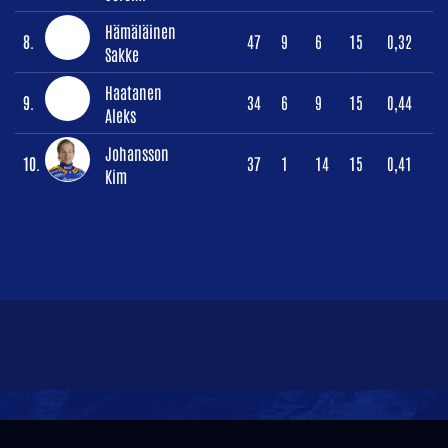
Hämäläinen
8.
47
9
6
15
0,32
Sakke
Haatanen
9.
34
6
9
15
0,44
Aleks
Johansson
10.
37
1
14
15
0,41
Kim