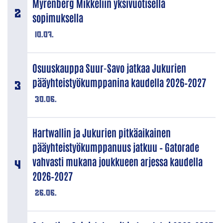
Myrenberg Mikkeliin yksivuotisella
sopimuksella
10.07.
Osuuskauppa Suur-Savo jatkaa Jukurien
pääyhteistyökumppanina kaudella 2026–2027
30.06.
Hartwallin ja Jukurien pitkäaikainen
pääyhteistyökumppanuus jatkuu – Gatorade
vahvasti mukana joukkueen arjessa kaudella
2026–2027
26.06.