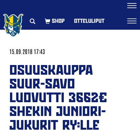
Navi
OTTELULIPUT
Navi
15.09.2018 17:43
OSUUSKAUPPA
SUUR-SAVO
LUOVUTTI 3662€
SHEKIN JUNIORI-
JUKURIT RY:LLE