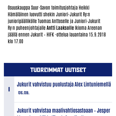
Osuuskauppa Suur-Savon toimitusjohtaja Heikki
Hämäläinen luovutti shekin Juniori-Jukurit Ry:n
junioripäällikölle Tuomas Anttoselle ja Juniori-Jukurit
Ry:n puheenjohtajalle
Antti Laaksolle
Ikioma Areenan
jäällä ennen Jukurit – HIFK -ottelua lauantaina 15.9.2018
klo 17.00
TUOREIMMAT UUTISET
Jukurit vahvistuu puolustaja Alex Lintuniemellä
06.08.
Jukurit vahvistaa maalivahtiosastoaan – Jesper