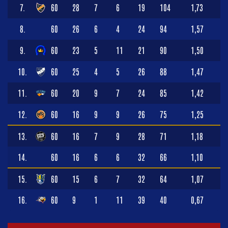
7.
60
28
7
6
19
104
1,73
8.
60
26
6
4
24
94
1,57
9.
60
23
5
11
21
90
1,50
10.
60
25
4
5
26
88
1,47
11.
60
20
9
7
24
85
1,42
12.
60
16
9
9
26
75
1,25
13.
60
16
7
9
28
71
1,18
14.
60
16
6
6
32
66
1,10
15.
60
15
6
7
32
64
1,07
16.
60
9
1
11
39
40
0,67