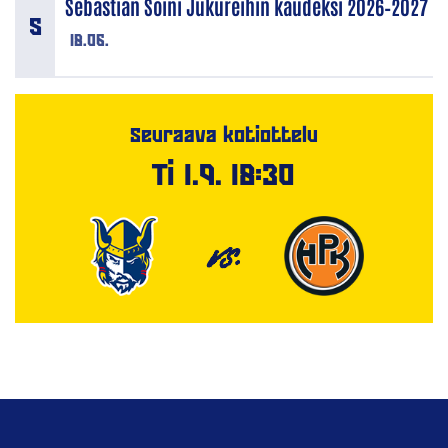
Sebastian Soini Jukureihin kaudeksi 2026–2027
18.06.
Seuraava kotiottelu
Ti 1.9. 18:30
VS.