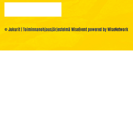
© Jukurit
| Toiminnanohjausjärjestelmä
WiseEvent
powered by
WiseNetwork