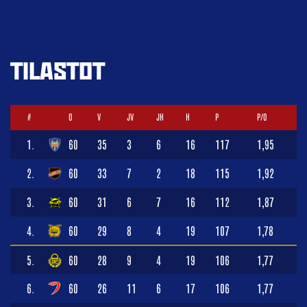
TILASTOT
#
O
V
JV
JH
H
P
P/O
1.
60
35
3
6
16
117
1,95
2.
60
33
7
2
18
115
1,92
3.
60
31
6
7
16
112
1,87
4.
60
29
8
4
19
107
1,78
5.
60
28
9
4
19
106
1,77
6.
60
26
11
6
17
106
1,77