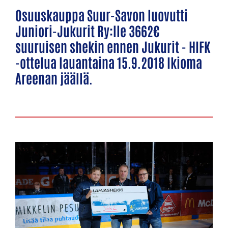
Osuuskauppa Suur-Savon luovutti
Juniori-Jukurit Ry:lle 3662€
suuruisen shekin ennen Jukurit - HIFK
-ottelua lauantaina 15.9.2018 Ikioma
Areenan jäällä.