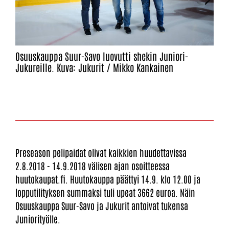
Osuuskauppa Suur-Savo luovutti shekin Juniori-
Jukureille. Kuva: Jukurit / Mikko Kankainen
Preseason pelipaidat olivat kaikkien huudettavissa
2.8.2018 - 14.9.2018 välisen ajan osoitteessa
huutokaupat.fi. Huutokauppa päättyi 14.9. klo 12.00 ja
lopputilityksen summaksi tuli upeat 3662 euroa. Näin
Osuuskauppa Suur-Savo ja Jukurit antoivat tukensa
Juniorityölle.