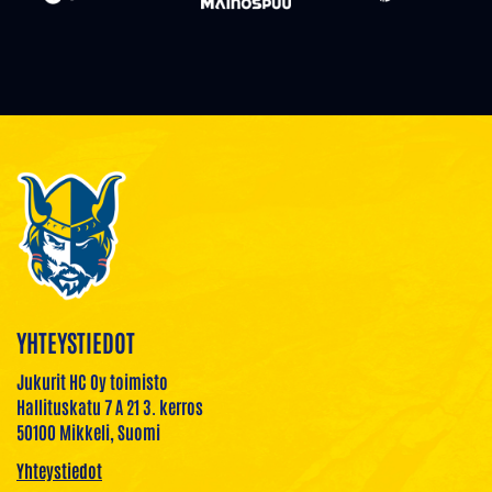
YHTEYSTIEDOT
Jukurit HC Oy toimisto
Hallituskatu 7 A 21 3. kerros
50100 Mikkeli, Suomi
Yhteystiedot